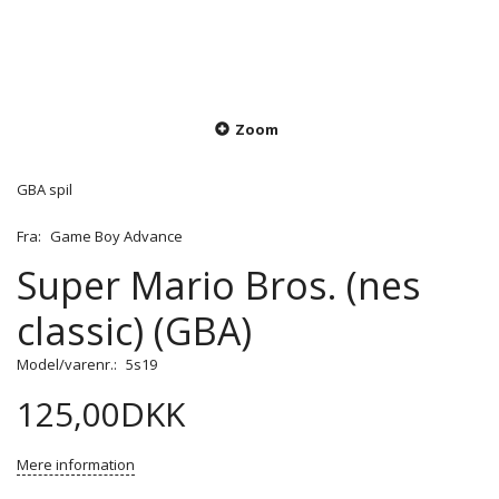
Zoom
GBA spil
Fra:
Game Boy Advance
Super Mario Bros. (nes
classic) (GBA)
Model/varenr.:
5s19
125,00DKK
Mere information