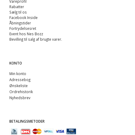
Vareprofil
Rabatter
Sælg til os
Facebook Inside
Åbningstider
Fortrydelsesret
Event hos Nes Bozz
Bevilling til salg af brugte varer.
KONTO
Min konto
Adressebog
Ønskeliste
Ordrehistorik
Nyhedsbrev
BETALINGSMETODER