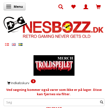
Menu
Skifte navigation
0
Indkøbskurv
Ved søgning kommer også varer som ikke er på lager. Disse
kan fjernes via filter.