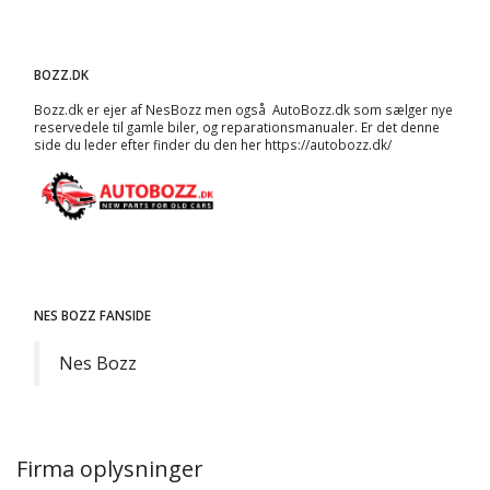
BOZZ.DK
Bozz.dk er ejer af NesBozz men også AutoBozz.dk som sælger nye
reservedele til gamle biler, og
reparationsmanualer
. Er det denne
side du leder efter finder du den her
https://autobozz.dk/
NES BOZZ FANSIDE
Nes Bozz
Firma oplysninger