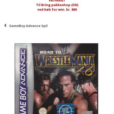
FRI FRAGT
Til Bring pakkeshop (DK)
ved køb for min. kr. 800
GameBoy Advance Spil