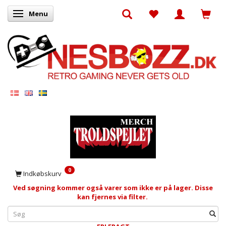
Menu
Skifte navigation
0
Indkøbskurv
Ved søgning kommer også varer som ikke er på lager. Disse
kan fjernes via filter.