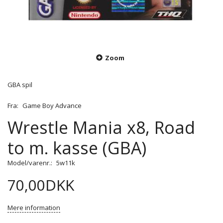
Zoom
GBA spil
Fra:
Game Boy Advance
Wrestle Mania x8, Road
to m. kasse (GBA)
Model/varenr.:
5w11k
70,00DKK
Mere information