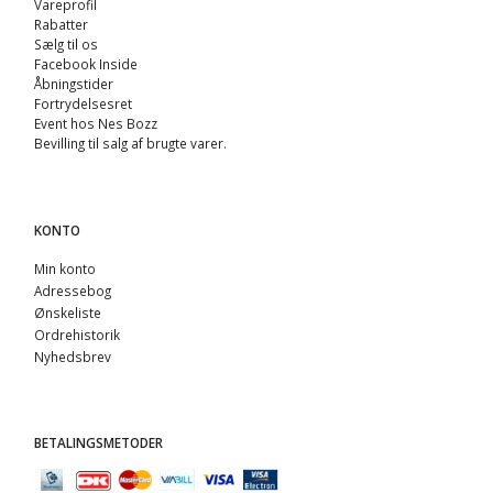
Vareprofil
Rabatter
Sælg til os
Facebook Inside
Åbningstider
Fortrydelsesret
Event hos Nes Bozz
Bevilling til salg af brugte varer.
KONTO
Min konto
Adressebog
Ønskeliste
Ordrehistorik
Nyhedsbrev
BETALINGSMETODER