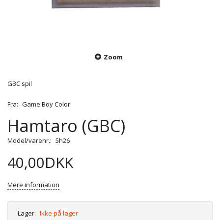
Zoom
GBC spil
Fra:
Game Boy Color
Hamtaro (GBC)
Model/varenr.:
5h26
40,00DKK
Mere information
Lager:
Ikke på lager