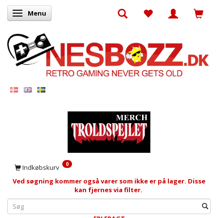
Menu
Skifte navigation
0
Indkøbskurv
Ved søgning kommer også varer som ikke er på lager. Disse
kan fjernes via filter.