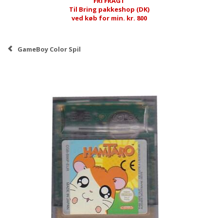
FRI FRAGT
Til Bring pakkeshop (DK)
ved køb for min. kr. 800
GameBoy Color Spil