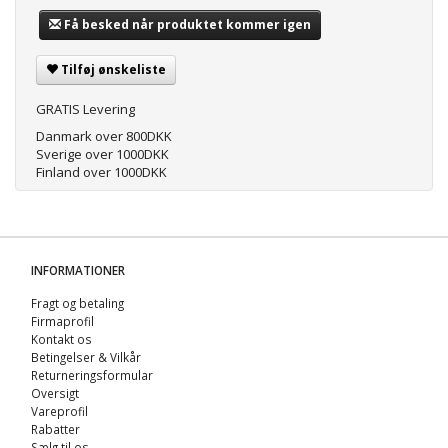
Få besked når produktet kommer igen
Tilføj ønskeliste
GRATIS Levering
Danmark over 800DKK
Sverige over 1000DKK
Finland over 1000DKK
INFORMATIONER
Fragt og betaling
Firmaprofil
Kontakt os
Betingelser & Vilkår
Returneringsformular
Oversigt
Vareprofil
Rabatter
Sælg til os