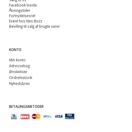
Facebook Inside
Åbningstider
Fortrydelsesret
Event hos Nes Bozz
Bevilling til salg af brugte varer.
KONTO
Min konto
Adressebog
Ønskeliste
Ordrehistorik
Nyhedsbrev
BETALINGSMETODER