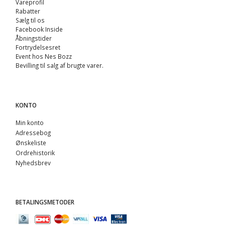
Vareprofil
Rabatter
Sælg til os
Facebook Inside
Åbningstider
Fortrydelsesret
Event hos Nes Bozz
Bevilling til salg af brugte varer.
KONTO
Min konto
Adressebog
Ønskeliste
Ordrehistorik
Nyhedsbrev
BETALINGSMETODER