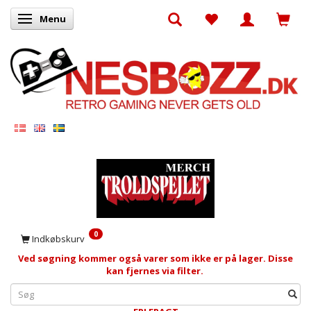
Menu
Skifte navigation
0
Indkøbskurv
Ved søgning kommer også varer som ikke er på lager. Disse
kan fjernes via filter.