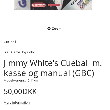
Zoom
GBC spil
Fra:
Game Boy Color
Jimmy White's Cueball m.
kasse og manual (GBC)
Model/varenr.:
5j11km
50,00DKK
Mere information