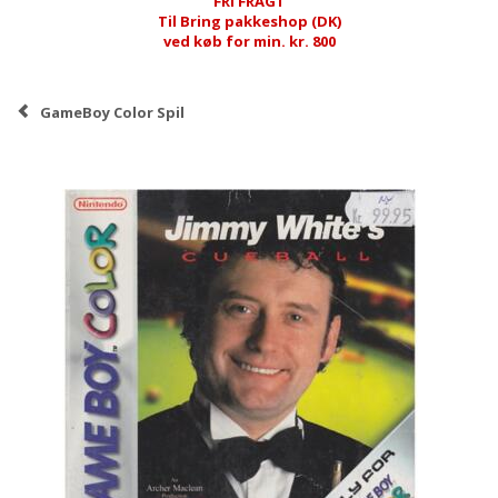
FRI FRAGT
Til Bring pakkeshop (DK)
ved køb for min. kr. 800
GameBoy Color Spil