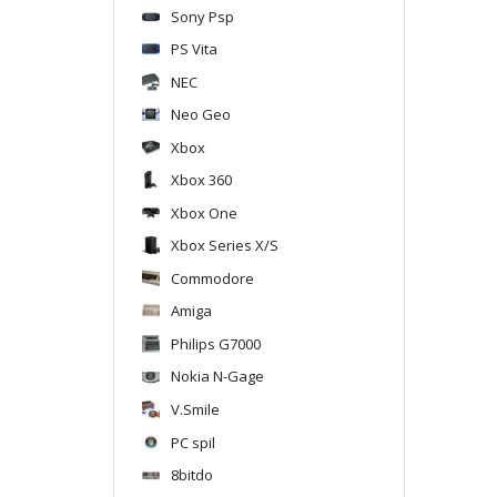
Sony Psp
PS Vita
NEC
Neo Geo
Xbox
Xbox 360
Xbox One
Xbox Series X/S
Commodore
Amiga
Philips G7000
Nokia N-Gage
V.Smile
PC spil
8bitdo