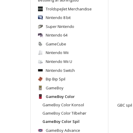
Troldspejlet Merchandise
Nintendo 8 bit
Super Nintendo
Nintendo 64
GameCube
Nintendo Wii
Nintendo Wii U
Nintendo Switch
Bip Bip Spil
GameBoy
GameBoy Color
GameBoy Color Konsol
GBC spil
GameBoy Color Tilbehør
GameBoy Color Spil
GameBoy Advance