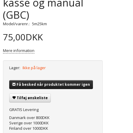
kasse og manual
(GBC)
Model/varenr.:
5m25km
75,00DKK
Mere information
Lager:
Ikke på lager
Få besked når produktet kommer igen
Tilføj ønskeliste
GRATIS Levering
Danmark over 800DKK
Sverige over 1000DKK
Finland over 1000DKK