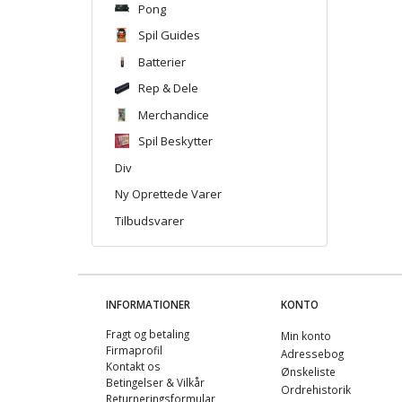
Pong
Spil Guides
Batterier
Rep & Dele
Merchandice
Spil Beskytter
Div
Ny Oprettede Varer
Tilbudsvarer
INFORMATIONER
KONTO
Fragt og betaling
Min konto
Firmaprofil
Adressebog
Kontakt os
Ønskeliste
Betingelser & Vilkår
Ordrehistorik
Returneringsformular