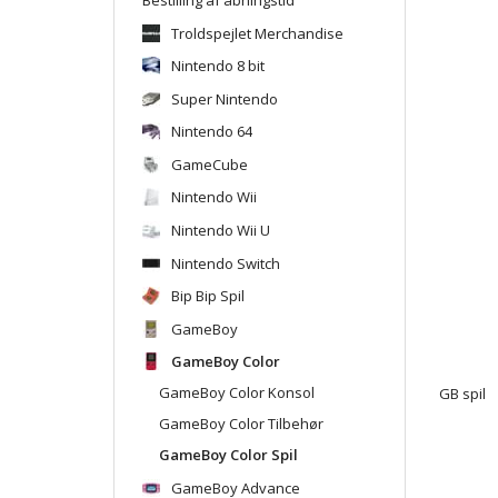
Troldspejlet Merchandise
Nintendo 8 bit
Super Nintendo
Nintendo 64
GameCube
Nintendo Wii
Nintendo Wii U
Nintendo Switch
Bip Bip Spil
GameBoy
GameBoy Color
GameBoy Color Konsol
GB spil
GameBoy Color Tilbehør
GameBoy Color Spil
GameBoy Advance