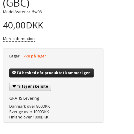
(GBC)
Model/varenr.:
5w08
40,00DKK
Mere information
Lager:
Ikke på lager
Få besked når produktet kommer igen
Tilføj ønskeliste
GRATIS Levering
Danmark over 800DKK
Sverige over 1000DKK
Finland over 1000DKK