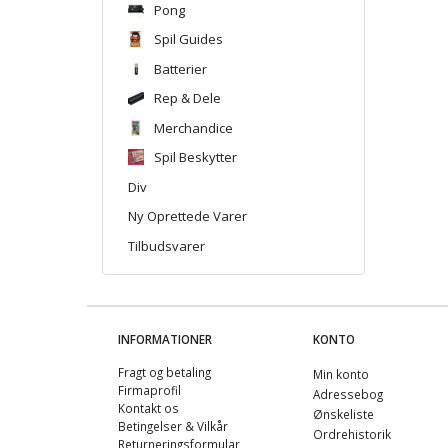
Pong
Spil Guides
Batterier
Rep & Dele
Merchandice
Spil Beskytter
Div
Ny Oprettede Varer
Tilbudsvarer
INFORMATIONER
KONTO
Fragt og betaling
Min konto
Firmaprofil
Adressebog
Kontakt os
Ønskeliste
Betingelser & Vilkår
Ordrehistorik
Returneringsformular