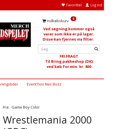
Favoritter
Log ind
0
Indkøbskurv
Ved søgning kommer også
varer som ikke er på lager.
Disse kan fjernes via filter.
FRI FRAGT
Til Bring pakkeshop (DK)
ved køb for min. kr. 800
ningstider
Event hos Nes Bozz
Fra:
Game Boy Color
Wrestlemania 2000