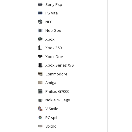
Sony Psp
PS Vita
NEC
Neo Geo
Xbox
Xbox 360
Xbox One
Xbox Series X/S
Commodore
Amiga
Philips G7000
Nokia N-Gage
V.Smile
PC spil
8bitdo