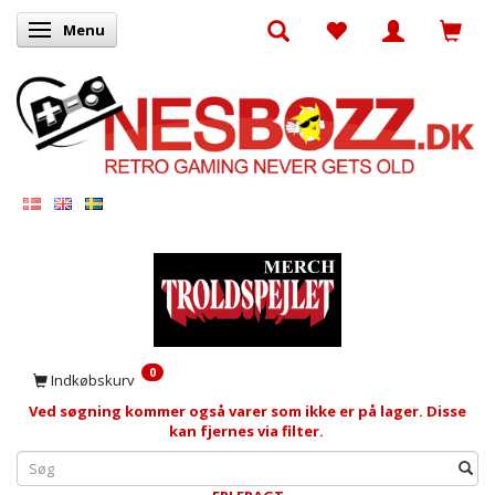
Menu
Skifte navigation
0
Indkøbskurv
Ved søgning kommer også varer som ikke er på lager. Disse
kan fjernes via filter.