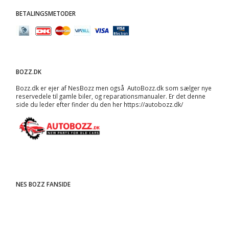
BETALINGSMETODER
BOZZ.DK
Bozz.dk er ejer af NesBozz men også AutoBozz.dk som sælger nye
reservedele til gamle biler, og
reparationsmanualer
. Er det denne
side du leder efter finder du den her
https://autobozz.dk/
NES BOZZ FANSIDE