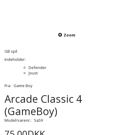
Zoom
GB spil
Indeholder:
Defender
Joust
Fra:
Game Boy
Arcade Classic 4
(GameBoy)
Model/varenr.:
5a59
75,00DKK