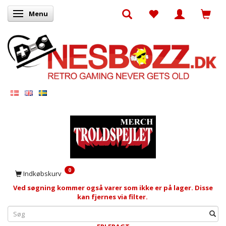
Menu
Skifte navigation
0
Indkøbskurv
Ved søgning kommer også varer som ikke er på lager. Disse
kan fjernes via filter.