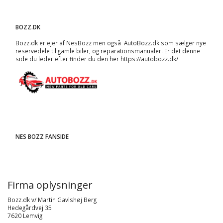
BOZZ.DK
Bozz.dk er ejer af NesBozz men også AutoBozz.dk som sælger nye
reservedele til gamle biler, og
reparationsmanualer
. Er det denne
side du leder efter finder du den her
https://autobozz.dk/
NES BOZZ FANSIDE
Firma oplysninger
Bozz.dk v/ Martin Gavlshøj Berg
Hedegårdvej 35
7620 Lemvig