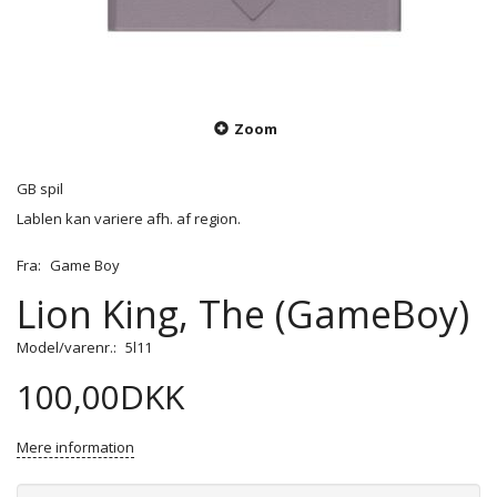
Zoom
GB spil
Lablen kan variere afh. af region.
Fra:
Game Boy
Lion King, The (GameBoy)
Model/varenr.:
5l11
100,00DKK
Mere information