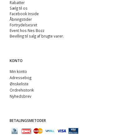
Rabatter
Sælg til os
Facebook Inside
Åbningstider
Fortrydelsesret
Event hos Nes Bozz
Bevilling til salg af brugte varer.
KONTO
Min konto
Adressebog
Ønskeliste
Ordrehistorik
Nyhedsbrev
BETALINGSMETODER