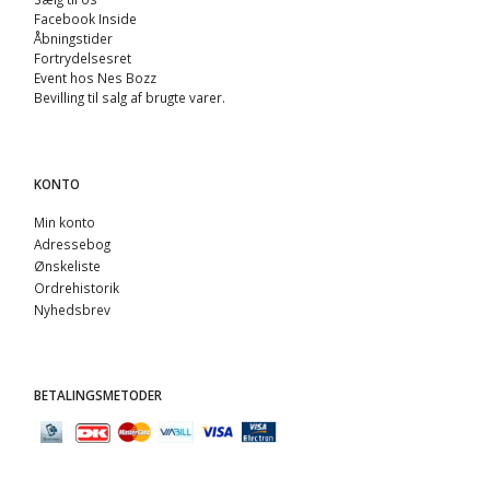
Facebook Inside
Åbningstider
Fortrydelsesret
Event hos Nes Bozz
Bevilling til salg af brugte varer.
KONTO
Min konto
Adressebog
Ønskeliste
Ordrehistorik
Nyhedsbrev
BETALINGSMETODER