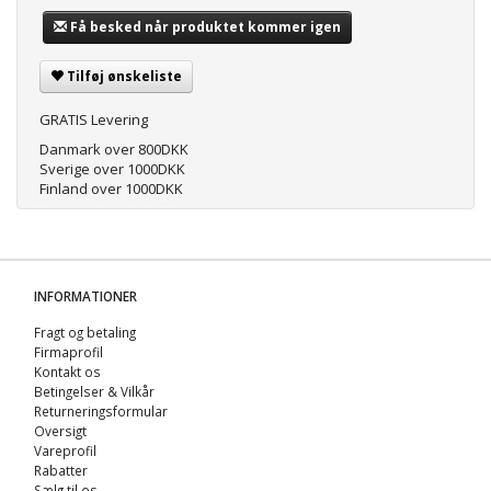
Få besked når produktet kommer igen
Tilføj ønskeliste
GRATIS Levering
Danmark over 800DKK
Sverige over 1000DKK
Finland over 1000DKK
INFORMATIONER
Fragt og betaling
Firmaprofil
Kontakt os
Betingelser & Vilkår
Returneringsformular
Oversigt
Vareprofil
Rabatter
Sælg til os