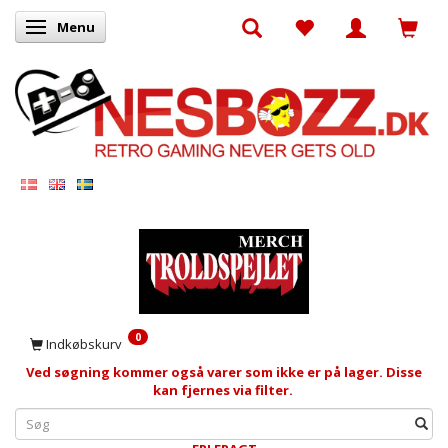
Menu
Skifte navigation
0
Indkøbskurv
Ved søgning kommer også varer som ikke er på lager. Disse
kan fjernes via filter.