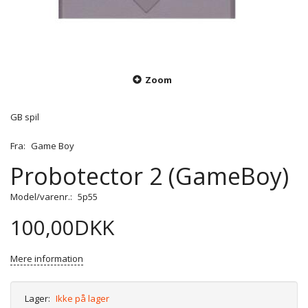
Zoom
GB spil
Fra:
Game Boy
Probotector 2 (GameBoy)
Model/varenr.:
5p55
100,00DKK
Mere information
Lager:
Ikke på lager