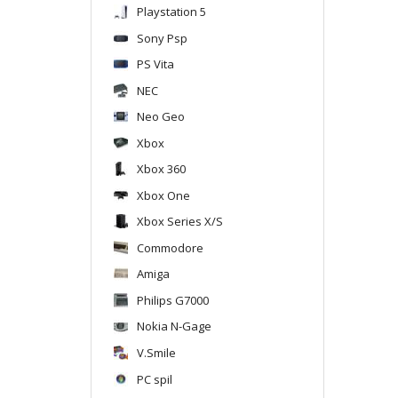
Playstation 5
Sony Psp
PS Vita
NEC
Neo Geo
Xbox
Xbox 360
Xbox One
Xbox Series X/S
Commodore
Amiga
Philips G7000
Nokia N-Gage
V.Smile
PC spil