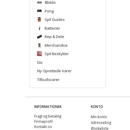
8bitdo
Pong
Spil Guides
Batterier
Rep & Dele
Merchandice
Spil Beskytter
Div
Ny Oprettede Varer
Tilbudsvarer
INFORMATIONER
KONTO
Fragt og betaling
Min konto
Firmaprofil
Adressebog
Kontakt os
Ønskeliste