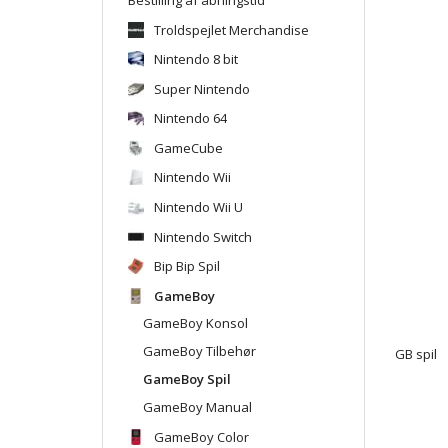
Troldspejlet Merchandise
Nintendo 8 bit
Super Nintendo
Nintendo 64
GameCube
Nintendo Wii
Nintendo Wii U
Nintendo Switch
Bip Bip Spil
GameBoy
GameBoy Konsol
GameBoy Tilbehør
GB spil
GameBoy Spil
GameBoy Manual
GameBoy Color