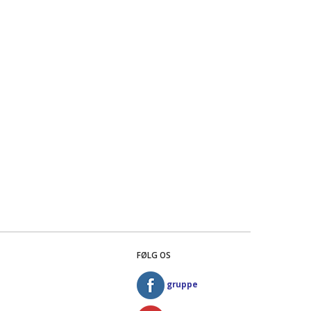
FØLG OS
gruppe