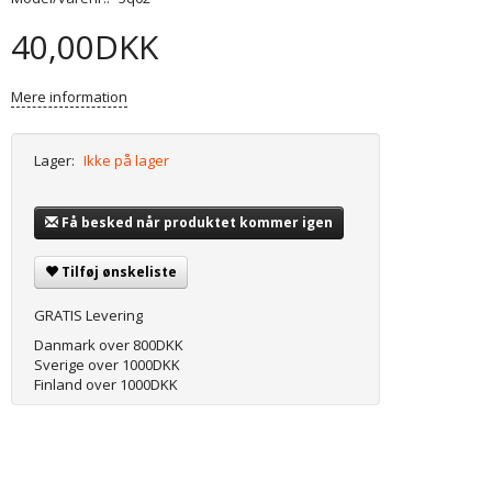
40,00DKK
Mere information
Lager:
Ikke på lager
Få besked når produktet kommer igen
Tilføj ønskeliste
GRATIS Levering
Danmark over 800DKK
Sverige over 1000DKK
Finland over 1000DKK