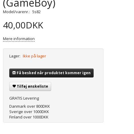
(GameBoy)
Model/varenr.:
5s82
40,00DKK
Mere information
Lager:
Ikke på lager
Få besked når produktet kommer igen
Tilføj ønskeliste
GRATIS Levering
Danmark over 800DKK
Sverige over 1000DKK
Finland over 1000DKK