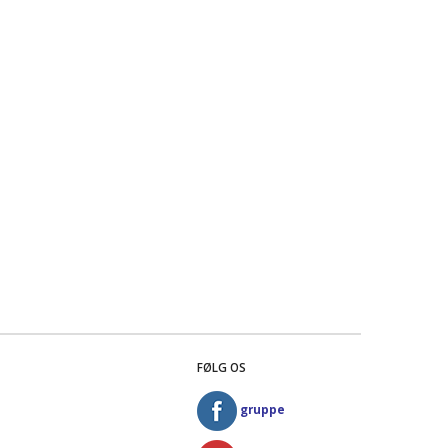
FØLG OS
gruppe