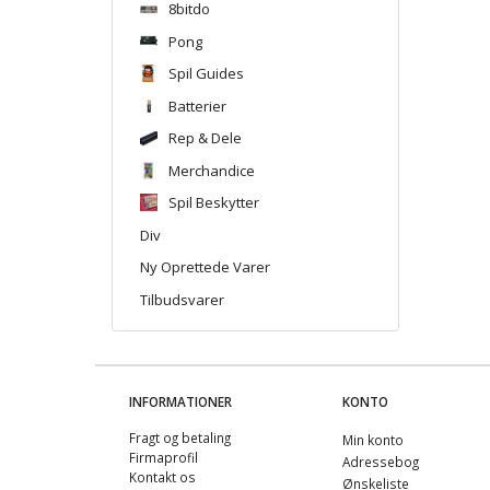
8bitdo
Pong
Spil Guides
Batterier
Rep & Dele
Merchandice
Spil Beskytter
Div
Ny Oprettede Varer
Tilbudsvarer
INFORMATIONER
KONTO
Fragt og betaling
Min konto
Firmaprofil
Adressebog
Kontakt os
Ønskeliste