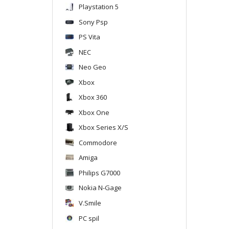
Playstation 5
Sony Psp
PS Vita
NEC
Neo Geo
Xbox
Xbox 360
Xbox One
Xbox Series X/S
Commodore
Amiga
Philips G7000
Nokia N-Gage
V.Smile
PC spil