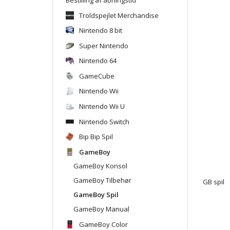
Troldspejlet Merchandise
Nintendo 8 bit
Super Nintendo
Nintendo 64
GameCube
Nintendo Wii
Nintendo Wii U
Nintendo Switch
Bip Bip Spil
GameBoy
GameBoy Konsol
GameBoy Tilbehør
GB spil
GameBoy Spil
GameBoy Manual
GameBoy Color