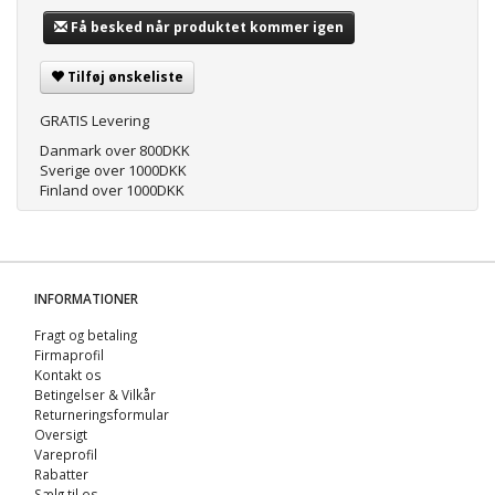
Få besked når produktet kommer igen
Tilføj ønskeliste
GRATIS Levering
Danmark over 800DKK
Sverige over 1000DKK
Finland over 1000DKK
INFORMATIONER
Fragt og betaling
Firmaprofil
Kontakt os
Betingelser & Vilkår
Returneringsformular
Oversigt
Vareprofil
Rabatter
Sælg til os