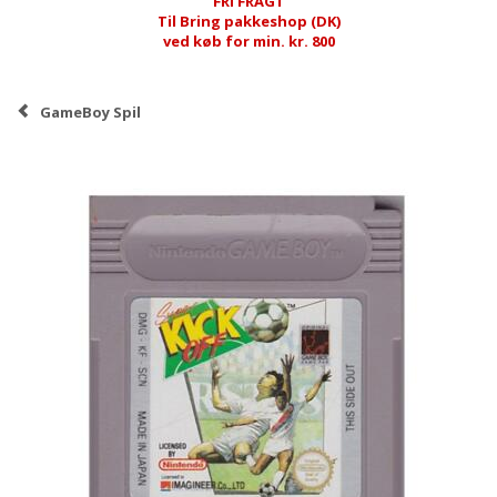
FRI FRAGT
Til Bring pakkeshop (DK)
ved køb for min. kr. 800
GameBoy Spil