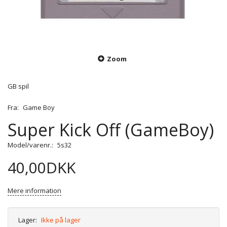
Zoom
GB spil
Fra:
Game Boy
Super Kick Off (GameBoy)
Model/varenr.:
5s32
40,00DKK
Mere information
Lager:
Ikke på lager