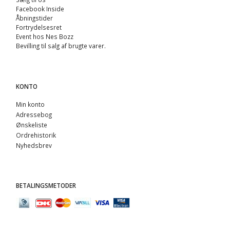
Facebook Inside
Åbningstider
Fortrydelsesret
Event hos Nes Bozz
Bevilling til salg af brugte varer.
KONTO
Min konto
Adressebog
Ønskeliste
Ordrehistorik
Nyhedsbrev
BETALINGSMETODER