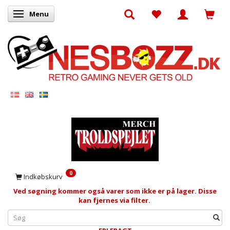
Menu
Skifte navigation
0
Indkøbskurv
Ved søgning kommer også varer som ikke er på lager. Disse
kan fjernes via filter.