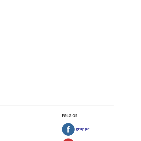
FØLG OS
gruppe