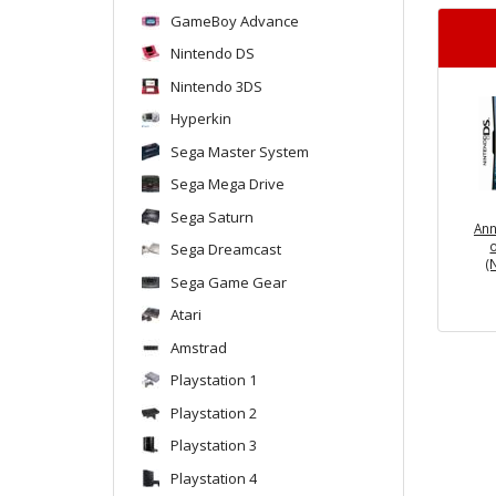
GameBoy Advance
Nintendo DS
Nintendo 3DS
Hyperkin
Sega Master System
Sega Mega Drive
Sega Saturn
Ann
Sega Dreamcast
(
Sega Game Gear
Atari
Amstrad
Playstation 1
Playstation 2
Playstation 3
Playstation 4