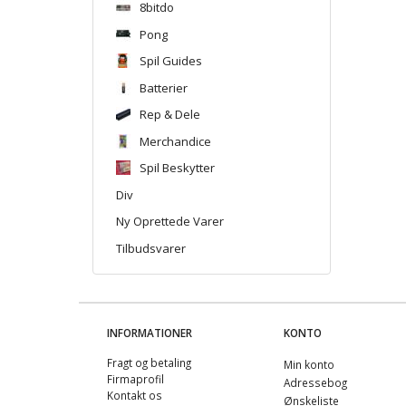
8bitdo
Pong
Spil Guides
Batterier
Rep & Dele
Merchandice
Spil Beskytter
Div
Ny Oprettede Varer
Tilbudsvarer
INFORMATIONER
KONTO
Fragt og betaling
Min konto
Firmaprofil
Adressebog
Kontakt os
Ønskeliste