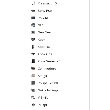
Playstation 5
Sony Psp
PS Vita
NEC
Neo Geo
Xbox
Xbox 360
Xbox One
Xbox Series X/S
Commodore
Amiga
Philips G7000
Nokia N-Gage
V.Smile
PC spil