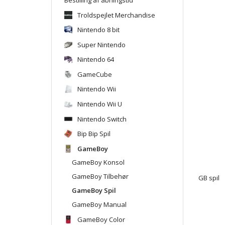
Troldspejlet Merchandise
Nintendo 8 bit
Super Nintendo
Nintendo 64
GameCube
Nintendo Wii
Nintendo Wii U
Nintendo Switch
Bip Bip Spil
GameBoy
GameBoy Konsol
GameBoy Tilbehør
GB spil
GameBoy Spil
GameBoy Manual
GameBoy Color