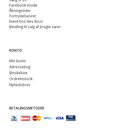
Facebook Inside
Åbningstider
Fortrydelsesret
Event hos Nes Bozz
Bevilling til salg af brugte varer.
KONTO
Min konto
Adressebog
Ønskeliste
Ordrehistorik
Nyhedsbrev
BETALINGSMETODER