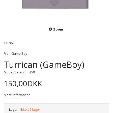
Zoom
GB spil
Fra:
Game Boy
Turrican (GameBoy)
Model/varenr.:
5t59
150,00DKK
Mere information
Lager:
Ikke på lager