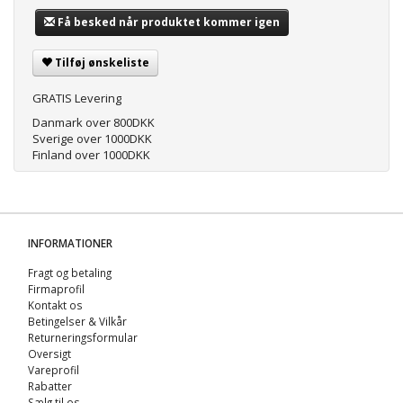
Få besked når produktet kommer igen
Tilføj ønskeliste
GRATIS Levering
Danmark over 800DKK
Sverige over 1000DKK
Finland over 1000DKK
INFORMATIONER
Fragt og betaling
Firmaprofil
Kontakt os
Betingelser & Vilkår
Returneringsformular
Oversigt
Vareprofil
Rabatter
Sælg til os