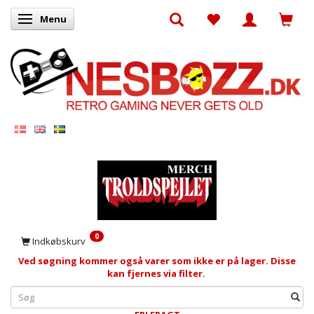
Menu
Skifte navigation
0
Indkøbskurv
Ved søgning kommer også varer som ikke er på lager. Disse
kan fjernes via filter.