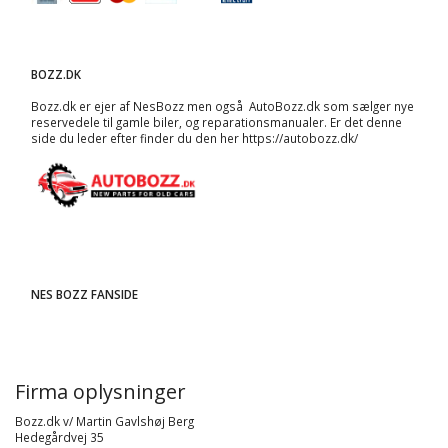
BOZZ.DK
Bozz.dk er ejer af NesBozz men også AutoBozz.dk som sælger nye
reservedele til gamle biler, og
reparationsmanualer
. Er det denne
side du leder efter finder du den her
https://autobozz.dk/
NES BOZZ FANSIDE
Firma oplysninger
Bozz.dk v/ Martin Gavlshøj Berg
Hedegårdvej 35