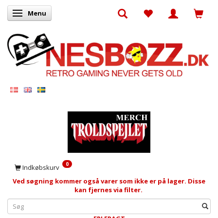
Menu
Skifte navigation
0
Indkøbskurv
Ved søgning kommer også varer som ikke er på lager. Disse
kan fjernes via filter.