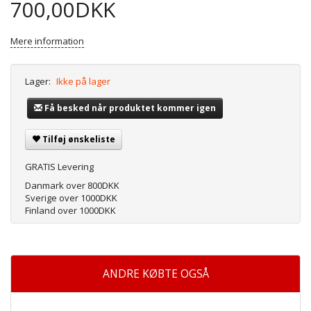
700,00DKK
Mere information
Lager:
Ikke på lager
Få besked når produktet kommer igen
Tilføj ønskeliste
GRATIS Levering
Danmark over 800DKK
Sverige over 1000DKK
Finland over 1000DKK
ANDRE KØBTE OGSÅ