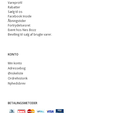
Vareprofil
Rabatter
Sælg til os
Facebook Inside
Åbningstider
Fortrydelsesret
Event hos Nes Bozz
Bevilling til salg af brugte varer.
KONTO
Min konto
Adressebog
Ønskeliste
Ordrehistorik
Nyhedsbrev
BETALINGSMETODER