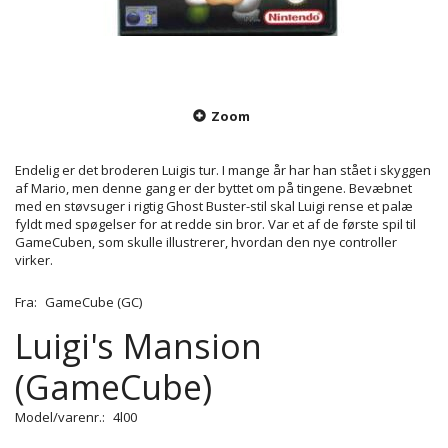
Zoom
Endelig er det broderen Luigis tur. I mange år har han stået i skyggen
af Mario, men denne gang er der byttet om på tingene. Bevæbnet
med en støvsuger i rigtig Ghost Buster-stil skal Luigi rense et palæ
fyldt med spøgelser for at redde sin bror. Var et af de første spil til
GameCuben, som skulle illustrerer, hvordan den nye controller
virker.
Fra:
GameCube (GC)
Luigi's Mansion
(GameCube)
Model/varenr.:
4l00