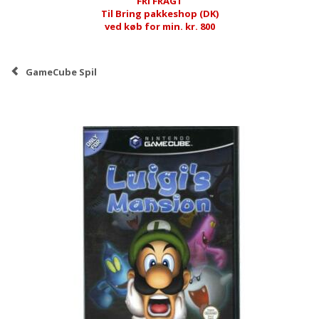
FRI FRAGT
Til Bring pakkeshop (DK)
ved køb for min. kr. 800
GameCube Spil