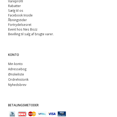
Vareprofil
Rabatter
Sælg til os
Facebook Inside
Åbningstider
Fortrydelsesret
Event hos Nes Bozz
Bevilling til salg af brugte varer.
KONTO
Min konto
Adressebog
Ønskeliste
Ordrehistorik
Nyhedsbrev
BETALINGSMETODER