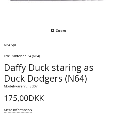
Zoom
N64 Spil
Fra:
Nintendo 64 (N64)
Daffy Duck staring as
Duck Dodgers (N64)
Model/varenr.:
3d07
175,00DKK
Mere information