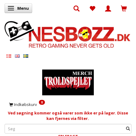
Menu
Skifte navigation
0
Indkøbskurv
Ved søgning kommer også varer som ikke er på lager. Disse
kan fjernes via filter.