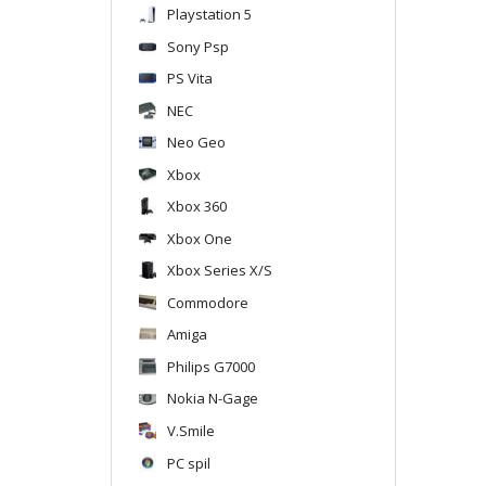
Playstation 5
Sony Psp
PS Vita
NEC
Neo Geo
Xbox
Xbox 360
Xbox One
Xbox Series X/S
Commodore
Amiga
Philips G7000
Nokia N-Gage
V.Smile
PC spil