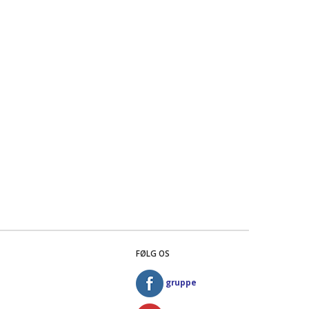
FØLG OS
gruppe