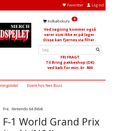
Favoritter
Log ind
0
Indkøbskurv
Ved søgning kommer også
varer som ikke er på lager.
Disse kan fjernes via filter.
FRI FRAGT
Til Bring pakkeshop (DK)
ved køb for min. kr. 800
ningstider
Event hos Nes Bozz
Fra:
Nintendo 64 (N64)
F-1 World Grand Prix