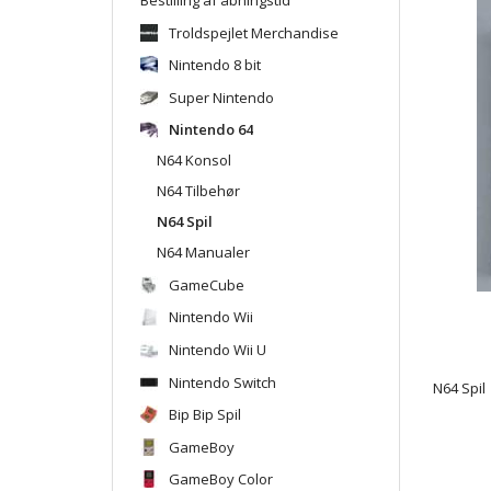
Troldspejlet Merchandise
Nintendo 8 bit
Super Nintendo
Nintendo 64
N64 Konsol
N64 Tilbehør
N64 Spil
N64 Manualer
GameCube
Nintendo Wii
Nintendo Wii U
Nintendo Switch
N64 Spil
Bip Bip Spil
GameBoy
GameBoy Color