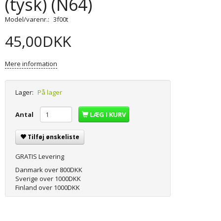
(tysk) (N64)
Model/varenr.:
3f00t
45,00DKK
Mere information
Lager:
På lager
Antal
LÆG I KURV
Tilføj ønskeliste
GRATIS Levering
Danmark over 800DKK
Sverige over 1000DKK
Finland over 1000DKK