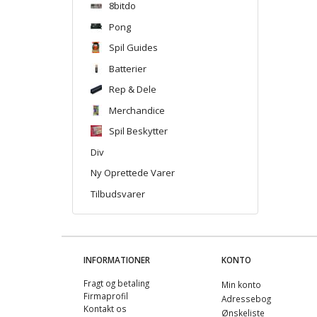
8bitdo
Pong
Spil Guides
Batterier
Rep & Dele
Merchandice
Spil Beskytter
Div
Ny Oprettede Varer
Tilbudsvarer
INFORMATIONER
KONTO
Fragt og betaling
Min konto
Firmaprofil
Adressebog
Kontakt os
Ønskeliste