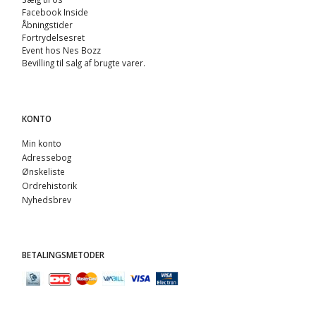
Facebook Inside
Åbningstider
Fortrydelsesret
Event hos Nes Bozz
Bevilling til salg af brugte varer.
KONTO
Min konto
Adressebog
Ønskeliste
Ordrehistorik
Nyhedsbrev
BETALINGSMETODER