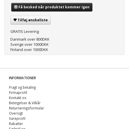
Få besked når produktet kommer igen
Tilføj ønskeliste
GRATIS Levering
Danmark over 800DKK
Sverige over 1000DKK
Finland over 1000DKK
INFORMATIONER
Fragt og betaling
Firmaprofil
Kontakt os
Betingelser & Vilkår
Returneringsformular
Oversigt
Vareprofil
Rabatter
Sælg til os