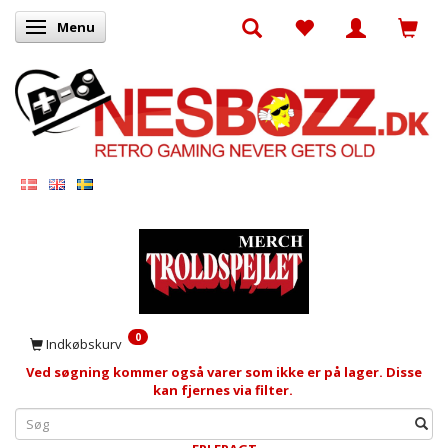
Menu
Skifte navigation
0
Indkøbskurv
Ved søgning kommer også varer som ikke er på lager. Disse
kan fjernes via filter.