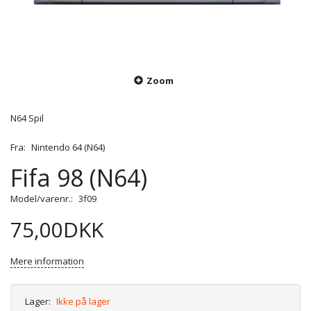
Zoom
N64 Spil
Fra:
Nintendo 64 (N64)
Fifa 98 (N64)
Model/varenr.:
3f09
75,00DKK
Mere information
Lager:
Ikke på lager