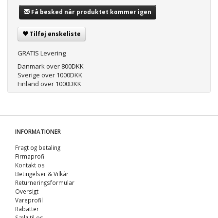
Få besked når produktet kommer igen
Tilføj ønskeliste
GRATIS Levering
Danmark over 800DKK
Sverige over 1000DKK
Finland over 1000DKK
INFORMATIONER
Fragt og betaling
Firmaprofil
Kontakt os
Betingelser & Vilkår
Returneringsformular
Oversigt
Vareprofil
Rabatter
Sælg til os