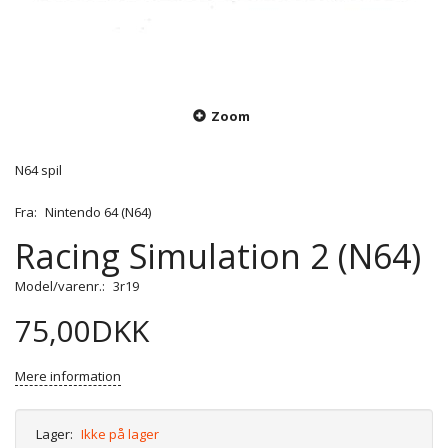
Zoom
N64 spil
Fra:
Nintendo 64 (N64)
Racing Simulation 2 (N64)
Model/varenr.:
3r19
75,00DKK
Mere information
Lager:
Ikke på lager