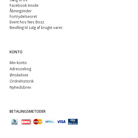
Facebook Inside
Åbningstider
Fortrydelsesret
Event hos Nes Bozz
Bevilling til salg af brugte varer.
KONTO
Min konto
Adressebog
Ønskeliste
Ordrehistorik
Nyhedsbrev
BETALINGSMETODER