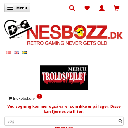
Menu
Skifte navigation
0
Indkøbskurv
Ved søgning kommer også varer som ikke er på lager. Disse
kan fjernes via filter.