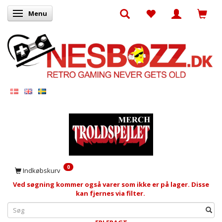
Menu
Skifte navigation
0
Indkøbskurv
Ved søgning kommer også varer som ikke er på lager. Disse
kan fjernes via filter.