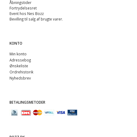
Åbningstider
Fortrydelsesret
Event hos Nes Bozz
Bevilling til salg af brugte varer.
KONTO
Min konto
Adressebog
Ønskeliste
Ordrehistorik
Nyhedsbrev
BETALINGSMETODER