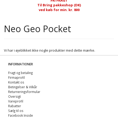
FRI FRAGT
Til Bring pakkeshop (DK)
ved køb for min. kr. 800
Neo Geo Pocket
Vi har i øjeblikket ikke nogle produkter med dette mærke.
INFORMATIONER
Fragt og betaling
Firmaprofil
Kontakt os
Betingelser & Vilkår
Returneringsformular
Oversigt
Vareprofil
Rabatter
Sælg til os
Facebook Inside