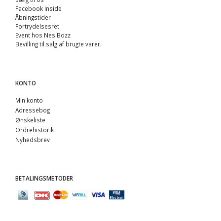
Facebook Inside
Åbningstider
Fortrydelsesret
Event hos Nes Bozz
Bevilling til salg af brugte varer.
KONTO
Min konto
Adressebog
Ønskeliste
Ordrehistorik
Nyhedsbrev
BETALINGSMETODER