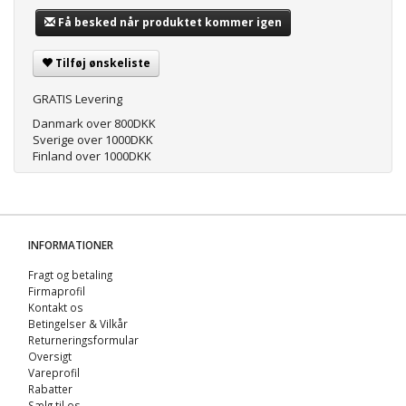
Få besked når produktet kommer igen
Tilføj ønskeliste
GRATIS Levering
Danmark over 800DKK
Sverige over 1000DKK
Finland over 1000DKK
INFORMATIONER
Fragt og betaling
Firmaprofil
Kontakt os
Betingelser & Vilkår
Returneringsformular
Oversigt
Vareprofil
Rabatter
Sælg til os