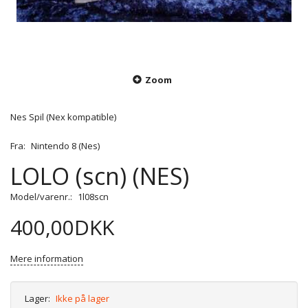
Zoom
Nes Spil (Nex kompatible)
Fra:
Nintendo 8 (Nes)
LOLO (scn) (NES)
Model/varenr.:
1l08scn
400,00DKK
Mere information
Lager:
Ikke på lager