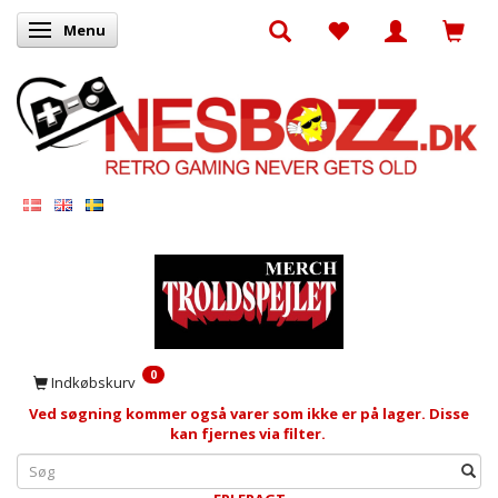
Menu
Skifte navigation
0
Indkøbskurv
Ved søgning kommer også varer som ikke er på lager. Disse
kan fjernes via filter.