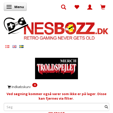
Menu
Skifte navigation
0
Indkøbskurv
Ved søgning kommer også varer som ikke er på lager. Disse
kan fjernes via filter.