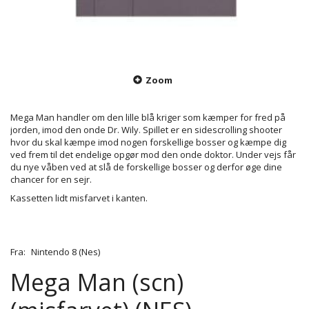
Zoom
Mega Man handler om den lille blå kriger som kæmper for fred på
jorden, imod den onde Dr. Wily. Spillet er en sidescrolling shooter
hvor du skal kæmpe imod nogen forskellige bosser og kæmpe dig
ved frem til det endelige opgør mod den onde doktor. Under vejs får
du nye våben ved at slå de forskellige bosser og derfor øge dine
chancer for en sejr.
Kassetten lidt misfarvet i kanten.
Fra:
Nintendo 8 (Nes)
Mega Man (scn)