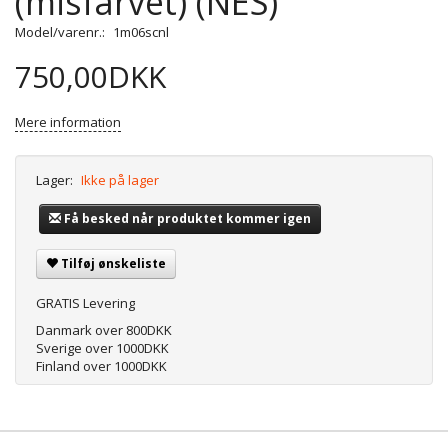
(misfarvet) (NES)
Model/varenr.:
1m06scnl
750,00DKK
Mere information
Lager:
Ikke på lager
Få besked når produktet kommer igen
Tilføj ønskeliste
GRATIS Levering
Danmark over 800DKK
Sverige over 1000DKK
Finland over 1000DKK