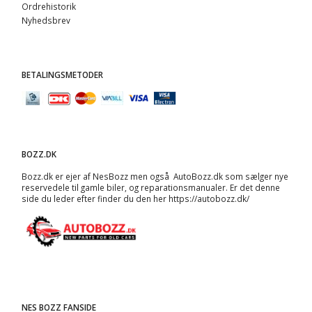
Ordrehistorik
Nyhedsbrev
BETALINGSMETODER
BOZZ.DK
Bozz.dk er ejer af NesBozz men også AutoBozz.dk som sælger nye
reservedele til gamle biler, og
reparationsmanualer
. Er det denne
side du leder efter finder du den her
https://autobozz.dk/
NES BOZZ FANSIDE