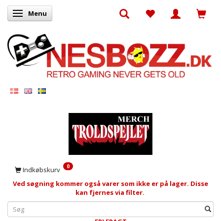
Menu
Skifte navigation
0
Indkøbskurv
Ved søgning kommer også varer som ikke er på lager. Disse
kan fjernes via filter.