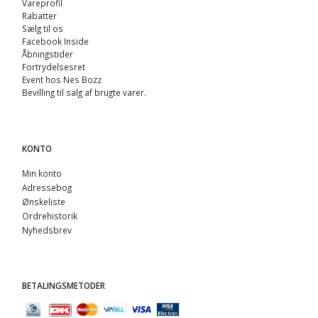
Vareprofil
Rabatter
Sælg til os
Facebook Inside
Åbningstider
Fortrydelsesret
Event hos Nes Bozz
Bevilling til salg af brugte varer.
KONTO
Min konto
Adressebog
Ønskeliste
Ordrehistorik
Nyhedsbrev
BETALINGSMETODER