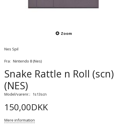
Zoom
Nes Spil
Fra:
Nintendo 8 (Nes)
Snake Rattle n Roll (scn)
(NES)
Model/varenr.:
1s13scn
150,00DKK
Mere information