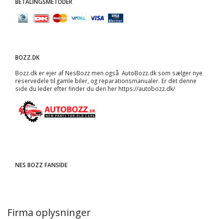
BETALINGSMETODER
BOZZ.DK
Bozz.dk er ejer af NesBozz men også AutoBozz.dk som sælger nye
reservedele til gamle biler, og
reparationsmanualer
. Er det denne
side du leder efter finder du den her
https://autobozz.dk/
NES BOZZ FANSIDE
Firma oplysninger