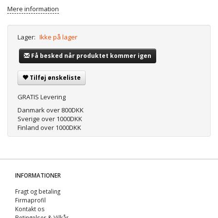
Mere information
Lager:
Ikke på lager
Få besked når produktet kommer igen
Tilføj ønskeliste
GRATIS Levering
Danmark over 800DKK
Sverige over 1000DKK
Finland over 1000DKK
INFORMATIONER
Fragt og betaling
Firmaprofil
Kontakt os
Betingelser & Vilkår