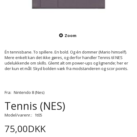
Zoom
Én tennisbane. To spillere. En bold. Og én dommer (Mario himself).
Mere enkelt kan det ikke gøres, og derfor handler Tennis til NES
udelukkende om skills. Glemt alt om power-ups og lignende; her er
der kun et mål: Skyd bolden væk fra modstanderen og scor points.
Fra:
Nintendo 8 (Nes)
Tennis (NES)
Model/varenr.:
1t05
75,00DKK