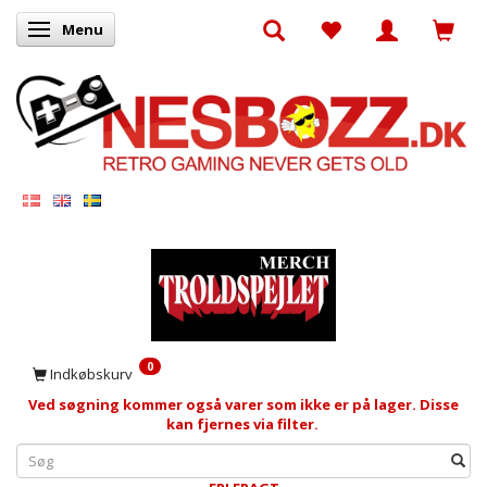
Menu
Skifte navigation
0
Indkøbskurv
Ved søgning kommer også varer som ikke er på lager. Disse
kan fjernes via filter.