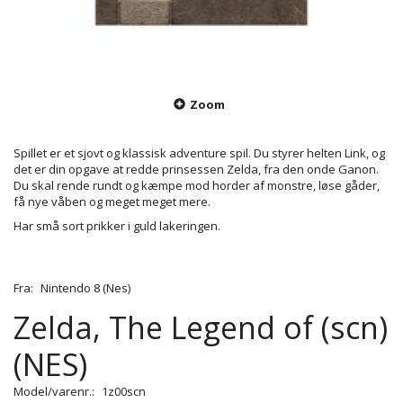
Zoom
Spillet er et sjovt og klassisk adventure spil. Du styrer helten Link, og
det er din opgave at redde prinsessen Zelda, fra den onde Ganon.
Du skal rende rundt og kæmpe mod horder af monstre, løse gåder,
få nye våben og meget meget mere.
Har små sort prikker i guld lakeringen.
Fra:
Nintendo 8 (Nes)
Zelda, The Legend of (scn)
(NES)
Model/varenr.:
1z00scn