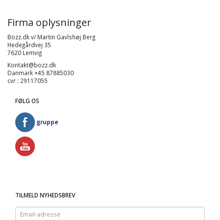
Firma oplysninger
Bozz.dk v/ Martin Gavlshøj Berg
Hedegårdvej 35
7620 Lemvig
Kontakt@bozz.dk
Danmark +45 87885030
cvr : 29117055
FØLG OS
gruppe
TILMELD NYHEDSBREV
Email-
adresse