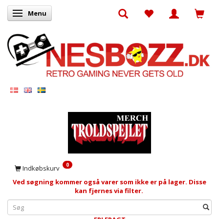
Menu
Skifte navigation
0
Indkøbskurv
Ved søgning kommer også varer som ikke er på lager. Disse
kan fjernes via filter.