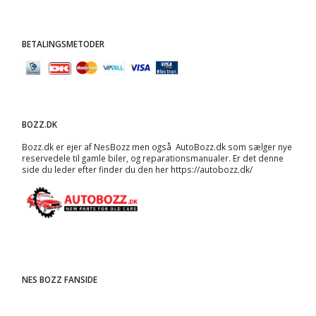
BETALINGSMETODER
BOZZ.DK
Bozz.dk er ejer af NesBozz men også AutoBozz.dk som sælger nye
reservedele til gamle biler, og
reparationsmanualer
. Er det denne
side du leder efter finder du den her
https://autobozz.dk/
NES BOZZ FANSIDE