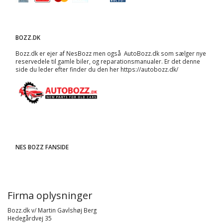
BOZZ.DK
Bozz.dk er ejer af NesBozz men også AutoBozz.dk som sælger nye
reservedele til gamle biler, og
reparationsmanualer
. Er det denne
side du leder efter finder du den her
https://autobozz.dk/
NES BOZZ FANSIDE
Firma oplysninger
Bozz.dk v/ Martin Gavlshøj Berg
Hedegårdvej 35