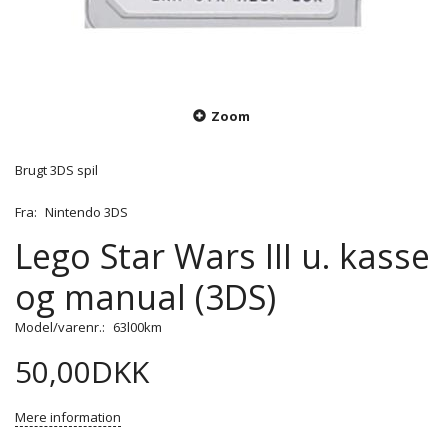
Zoom
Brugt 3DS spil
Fra:
Nintendo 3DS
Lego Star Wars III u. kasse
og manual (3DS)
Model/varenr.:
63l00km
50,00DKK
Mere information