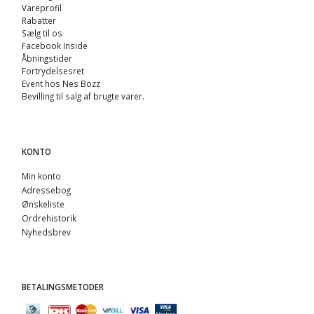
Vareprofil
Rabatter
Sælg til os
Facebook Inside
Åbningstider
Fortrydelsesret
Event hos Nes Bozz
Bevilling til salg af brugte varer.
KONTO
Min konto
Adressebog
Ønskeliste
Ordrehistorik
Nyhedsbrev
BETALINGSMETODER