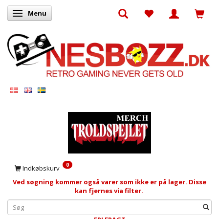
Menu
Skifte navigation
0
Indkøbskurv
Ved søgning kommer også varer som ikke er på lager. Disse
kan fjernes via filter.