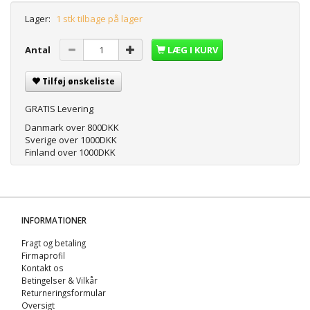
Lager:
1 stk tilbage på lager
Antal
LÆG I KURV
Tilføj ønskeliste
GRATIS Levering
Danmark over 800DKK
Sverige over 1000DKK
Finland over 1000DKK
INFORMATIONER
Fragt og betaling
Firmaprofil
Kontakt os
Betingelser & Vilkår
Returneringsformular
Oversigt