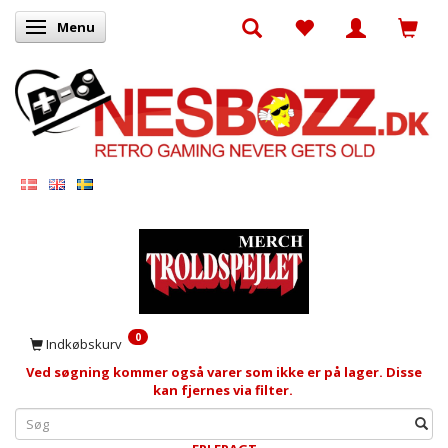
Menu
Skifte navigation
0
Indkøbskurv
Ved søgning kommer også varer som ikke er på lager. Disse
kan fjernes via filter.