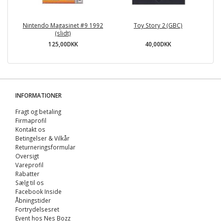
Nintendo Magasinet #9 1992
Toy Story 2 (GBC)
Li
(slidt)
125,00DKK
40,00DKK
INFORMATIONER
Fragt og betaling
Firmaprofil
Kontakt os
Betingelser & Vilkår
Returneringsformular
Oversigt
Vareprofil
Rabatter
Sælg til os
Facebook Inside
Åbningstider
Fortrydelsesret
Event hos Nes Bozz