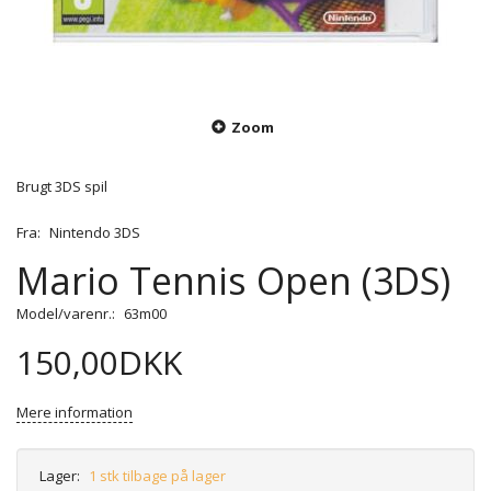
Zoom
Brugt 3DS spil
Fra:
Nintendo 3DS
Mario Tennis Open (3DS)
Model/varenr.:
63m00
150,00DKK
Mere information
Lager:
1 stk tilbage på lager