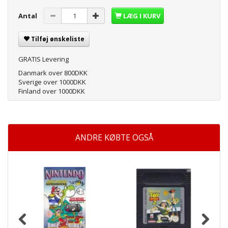
Antal
LÆG I KURV
Tilføj ønskeliste
GRATIS Levering
Danmark over 800DKK
Sverige over 1000DKK
Finland over 1000DKK
ANDRE KØBTE OGSÅ