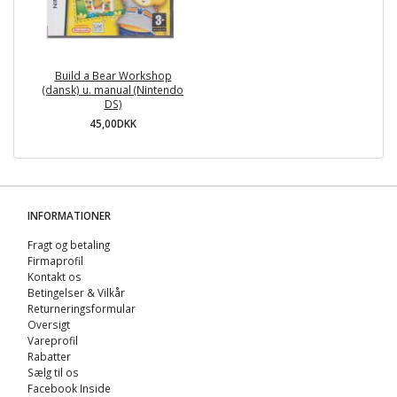
Build a Bear Workshop
(dansk) u. manual (Nintendo
DS)
45,00DKK
INFORMATIONER
Fragt og betaling
Firmaprofil
Kontakt os
Betingelser & Vilkår
Returneringsformular
Oversigt
Vareprofil
Rabatter
Sælg til os
Facebook Inside