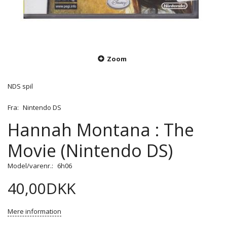
Zoom
NDS spil
Fra:
Nintendo DS
Hannah Montana : The
Movie (Nintendo DS)
Model/varenr.:
6h06
40,00DKK
Mere information