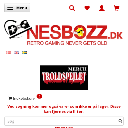
Menu
Skifte navigation
0
Indkøbskurv
Ved søgning kommer også varer som ikke er på lager. Disse
kan fjernes via filter.