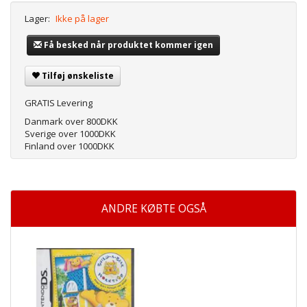
Lager:
Ikke på lager
Få besked når produktet kommer igen
Tilføj ønskeliste
GRATIS Levering
Danmark over 800DKK
Sverige over 1000DKK
Finland over 1000DKK
ANDRE KØBTE OGSÅ