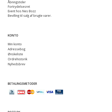
Åbningstider
Fortrydelsesret
Event hos Nes Bozz
Bevilling til salg af brugte varer.
KONTO
Min konto
Adressebog
Ønskeliste
Ordrehistorik
Nyhedsbrev
BETALINGSMETODER