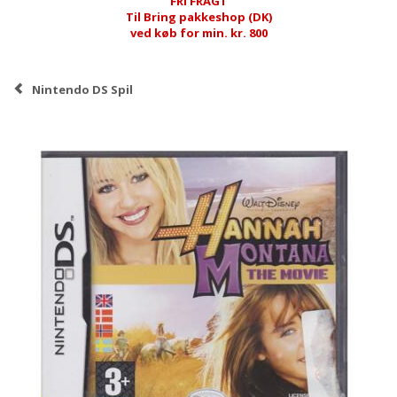
FRI FRAGT
Til Bring pakkeshop (DK)
ved køb for min. kr. 800
Nintendo DS Spil