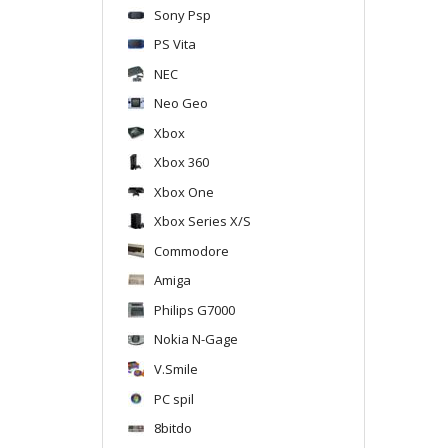
Sony Psp
PS Vita
NEC
Neo Geo
Xbox
Xbox 360
Xbox One
Xbox Series X/S
Commodore
Amiga
Philips G7000
Nokia N-Gage
V.Smile
PC spil
8bitdo