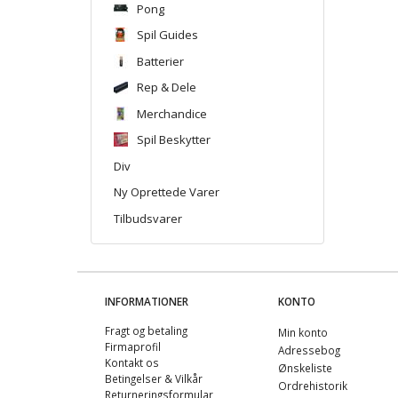
Pong
Spil Guides
Batterier
Rep & Dele
Merchandice
Spil Beskytter
Div
Ny Oprettede Varer
Tilbudsvarer
INFORMATIONER
KONTO
Fragt og betaling
Min konto
Firmaprofil
Adressebog
Kontakt os
Ønskeliste
Betingelser & Vilkår
Ordrehistorik
Returneringsformular