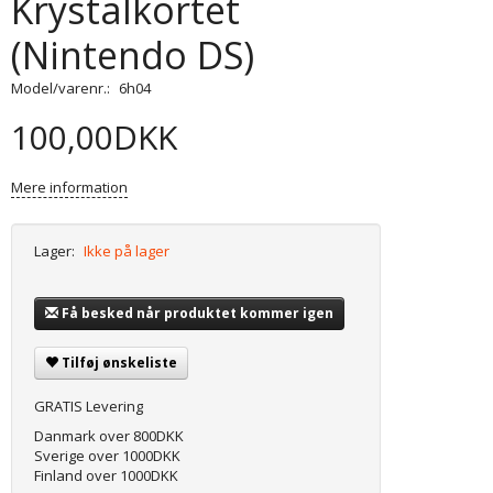
Krystalkortet
(Nintendo DS)
Model/varenr.:
6h04
100,00DKK
Mere information
Lager:
Ikke på lager
Få besked når produktet kommer igen
Tilføj ønskeliste
GRATIS Levering
Danmark over 800DKK
Sverige over 1000DKK
Finland over 1000DKK