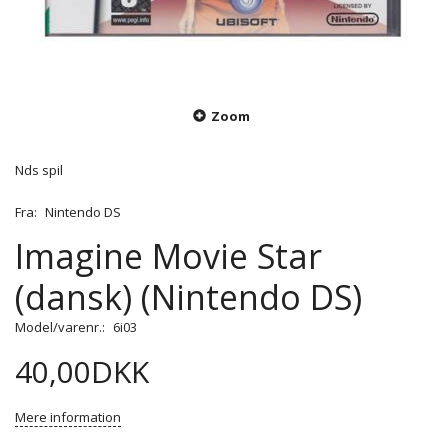
Zoom
Nds spil
Fra:
Nintendo DS
Imagine Movie Star
(dansk) (Nintendo DS)
Model/varenr.:
6i03
40,00DKK
Mere information