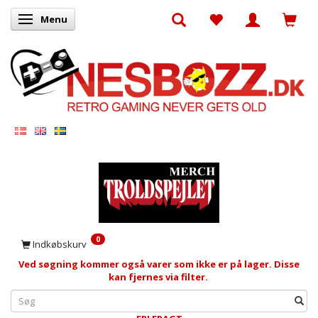
Menu
Skifte navigation
0
Indkøbskurv
Ved søgning kommer også varer som ikke er på lager. Disse
kan fjernes via filter.