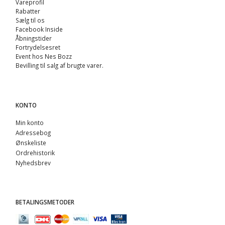
Vareprofil
Rabatter
Sælg til os
Facebook Inside
Åbningstider
Fortrydelsesret
Event hos Nes Bozz
Bevilling til salg af brugte varer.
KONTO
Min konto
Adressebog
Ønskeliste
Ordrehistorik
Nyhedsbrev
BETALINGSMETODER