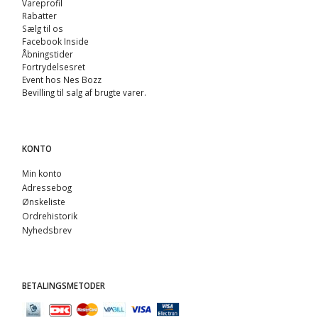
Vareprofil
Rabatter
Sælg til os
Facebook Inside
Åbningstider
Fortrydelsesret
Event hos Nes Bozz
Bevilling til salg af brugte varer.
KONTO
Min konto
Adressebog
Ønskeliste
Ordrehistorik
Nyhedsbrev
BETALINGSMETODER