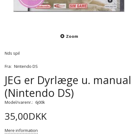
Zoom
Nds spil
Fra:
Nintendo DS
JEG er Dyrlæge u. manual
(Nintendo DS)
Model/varenr.:
6j00k
35,00DKK
Mere information