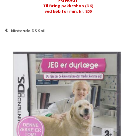
FRI FRAGT
Til Bring pakkeshop (DK)
ved køb for min. kr. 800
Nintendo DS Spil