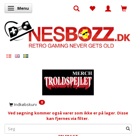
Menu
Skifte navigation
0
Indkøbskurv
Ved søgning kommer også varer som ikke er på lager. Disse
kan fjernes via filter.