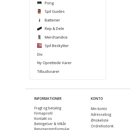
Pong
Spil Guides
Batterier
Rep & Dele
Merchandice
Spil Beskytter
Div
Ny Oprettede Varer
Tilbudsvarer
INFORMATIONER
KONTO
Fragt og betaling
Min konto
Firmaprofil
Adressebog
Kontakt os
Ønskeliste
Betingelser & Vilkår
Ordrehistorik
Returneringsformular