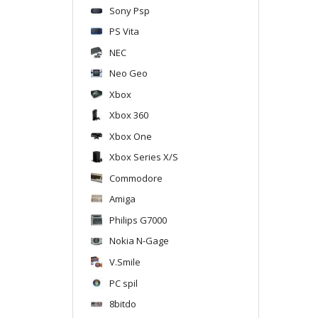
Sony Psp
PS Vita
NEC
Neo Geo
Xbox
Xbox 360
Xbox One
Xbox Series X/S
Commodore
Amiga
Philips G7000
Nokia N-Gage
V.Smile
PC spil
8bitdo