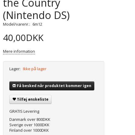
the Country
(Nintendo DS)
Model/varenr.:
6m12
40,00DKK
Mere information
Lager:
Ikke på lager
Få besked når produktet kommer igen
Tilføj ønskeliste
GRATIS Levering
Danmark over 800DKK
Sverige over 1000DKK
Finland over 1000DKK