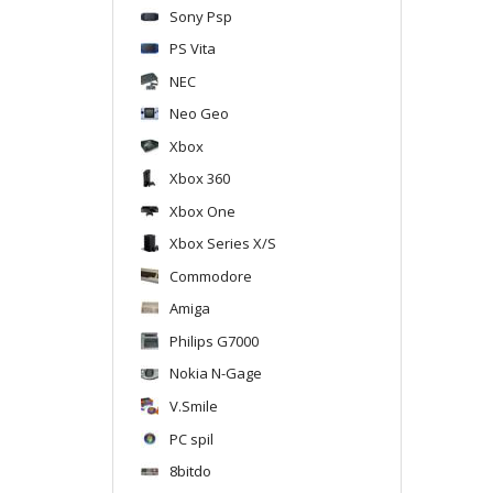
Sony Psp
PS Vita
NEC
Neo Geo
Xbox
Xbox 360
Xbox One
Xbox Series X/S
Commodore
Amiga
Philips G7000
Nokia N-Gage
V.Smile
PC spil
8bitdo