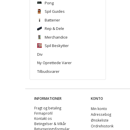
Pong
Spil Guides
Batterier
Rep & Dele
Merchandice
Spil Beskytter
Div
Ny Oprettede Varer
Tilbudsvarer
INFORMATIONER
KONTO
Fragt og betaling
Min konto
Firmaprofil
Adressebog
Kontakt os
Ønskeliste
Betingelser & Vilkår
Ordrehistorik
Returneringsformular