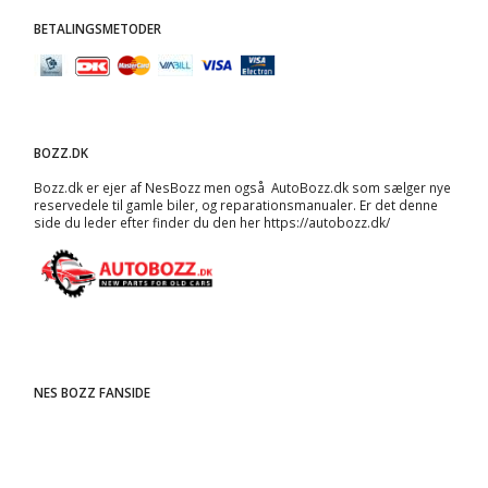
BETALINGSMETODER
BOZZ.DK
Bozz.dk er ejer af NesBozz men også AutoBozz.dk som sælger nye
reservedele til gamle biler, og
reparationsmanualer
. Er det denne
side du leder efter finder du den her
https://autobozz.dk/
NES BOZZ FANSIDE