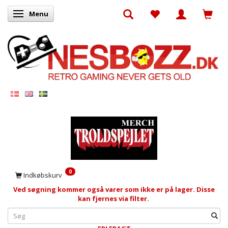
Menu
Skifte navigation
0
Indkøbskurv
Ved søgning kommer også varer som ikke er på lager. Disse
kan fjernes via filter.