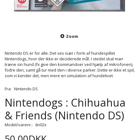
Zoom
Nintendo DS er for alle. Det ses især i form af hundespillet
Nintendogs, hvor der ikke er deciderede mål. I stedet skal man
træne sin hund (fx give den kommandoer ved hjælp af mikrofonen),
fodre den, samt gå tur med den i diverse parker. Dette er ikke et spil,
som vi kender det, men mere en simulation af hundelivet.
Fra:
Nintendo DS
Nintendogs : Chihuahua
& Friends (Nintendo DS)
Model/varenr.:
6n02x
50,00DKK