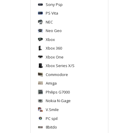
Sony Psp
PS Vita
NEC
Neo Geo
Xbox
Xbox 360
Xbox One
Xbox Series X/S
Commodore
Amiga
Philips G7000
Nokia N-Gage
V.Smile
PC spil
8bitdo