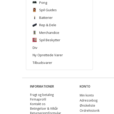
Pong
Spil Guides
Batterier
Rep & Dele
Merchandice
Spil Beskytter
Div
Ny Oprettede Varer
Tilbudsvarer
INFORMATIONER
KONTO
Fragt og betaling
Min konto
Firmaprofil
Adressebog
Kontakt os
Ønskeliste
Betingelser & Vilkår
Ordrehistorik
Returneringsformular