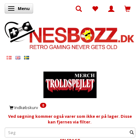
Menu
Skifte navigation
0
Indkøbskurv
Ved søgning kommer også varer som ikke er på lager. Disse
kan fjernes via filter.