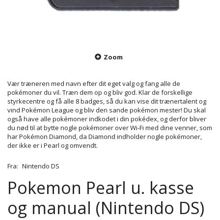
Zoom
Vær træneren med navn efter dit eget valg og fang alle de
pokémoner du vil. Træn dem op og bliv god. Klar de forskellige
styrkecentre og få alle 8 badges, så du kan vise dit trænertalent og
vind Pokémon League og bliv den sande pokémon mester! Du skal
også have alle pokémoner indkodet i din pokédex, og derfor bliver
du nød til at bytte nogle pokémoner over Wi-Fi med dine venner, som
har Pokémon Diamond, da Diamond indholder nogle pokémoner,
der ikke er i Pearl og omvendt.
Fra:
Nintendo DS
Pokemon Pearl u. kasse
og manual (Nintendo DS)