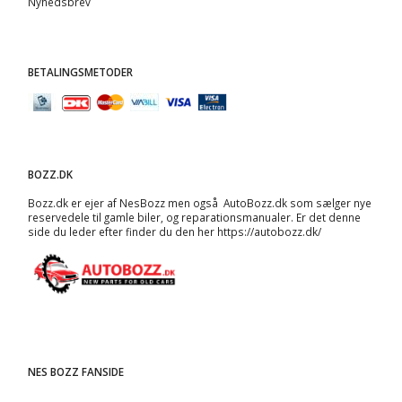
Nyhedsbrev
BETALINGSMETODER
BOZZ.DK
Bozz.dk er ejer af NesBozz men også AutoBozz.dk som sælger nye
reservedele til gamle biler, og
reparationsmanualer
. Er det denne
side du leder efter finder du den her
https://autobozz.dk/
NES BOZZ FANSIDE