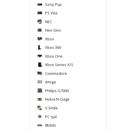
Sony Psp
PS Vita
NEC
Neo Geo
Xbox
Xbox 360
Xbox One
Xbox Series X/S
Commodore
Amiga
Philips G7000
Nokia N-Gage
V.Smile
PC spil
8bitdo