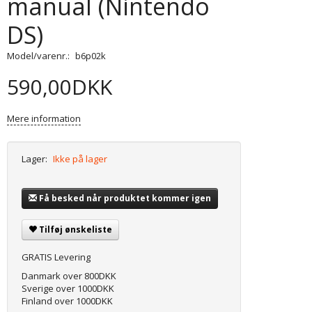
manual (Nintendo
DS)
Model/varenr.:
b6p02k
590,00DKK
Mere information
Lager:
Ikke på lager
Få besked når produktet kommer igen
Tilføj ønskeliste
GRATIS Levering
Danmark over 800DKK
Sverige over 1000DKK
Finland over 1000DKK