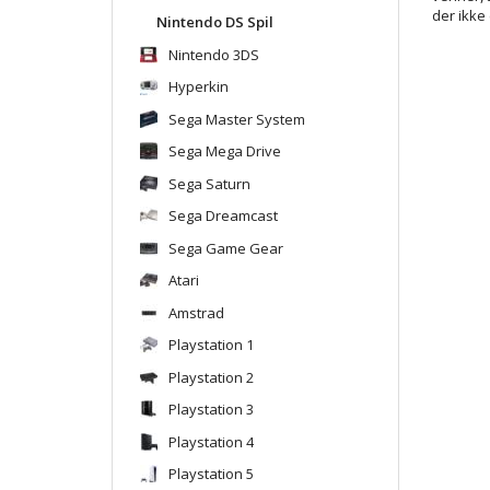
der ikke 
Nintendo DS Spil
Nintendo 3DS
Hyperkin
Sega Master System
Sega Mega Drive
Sega Saturn
Sega Dreamcast
Sega Game Gear
Atari
Amstrad
Playstation 1
Playstation 2
Playstation 3
Playstation 4
Playstation 5