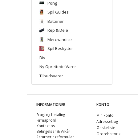
Pong
Spil Guides
Batterier
Rep & Dele
Merchandice
Spil Beskytter
Div
Ny Oprettede Varer
Tilbudsvarer
INFORMATIONER
KONTO
Fragt og betaling
Min konto
Firmaprofil
Adressebog
Kontakt os
Ønskeliste
Betingelser & Vilkår
Ordrehistorik
Returneringsformular