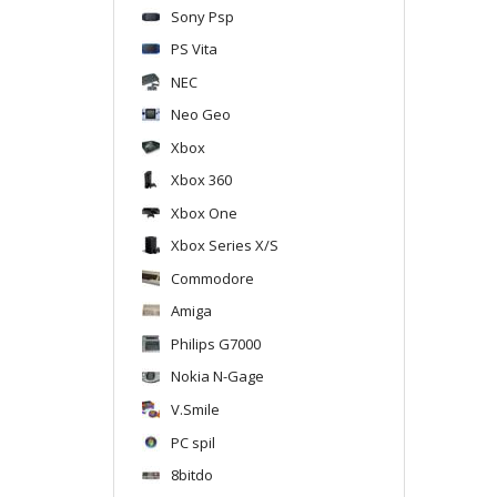
Sony Psp
PS Vita
NEC
Neo Geo
Xbox
Xbox 360
Xbox One
Xbox Series X/S
Commodore
Amiga
Philips G7000
Nokia N-Gage
V.Smile
PC spil
8bitdo