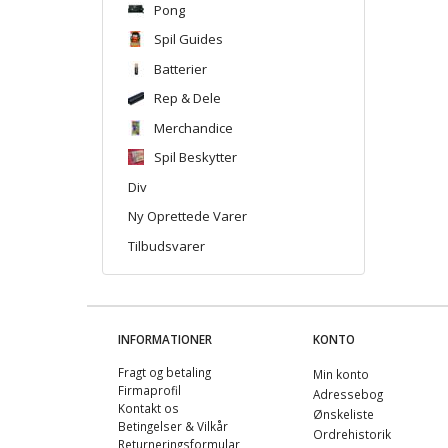
Pong
Spil Guides
Batterier
Rep & Dele
Merchandice
Spil Beskytter
Div
Ny Oprettede Varer
Tilbudsvarer
INFORMATIONER
KONTO
Fragt og betaling
Min konto
Firmaprofil
Adressebog
Kontakt os
Ønskeliste
Betingelser & Vilkår
Ordrehistorik
Returneringsformular