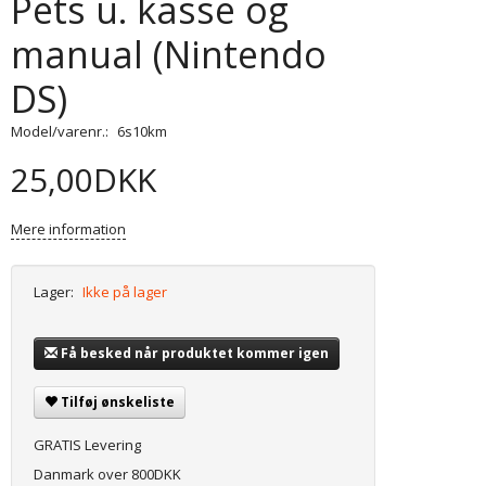
Pets u. kasse og
manual (Nintendo
DS)
Model/varenr.:
6s10km
25,00DKK
Mere information
Lager:
Ikke på lager
Få besked når produktet kommer igen
Tilføj ønskeliste
GRATIS Levering
Danmark over 800DKK