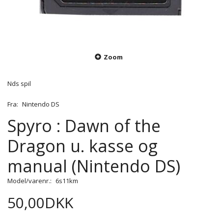
Zoom
Nds spil
Fra:
Nintendo DS
Spyro : Dawn of the
Dragon u. kasse og
manual (Nintendo DS)
Model/varenr.:
6s11km
50,00DKK