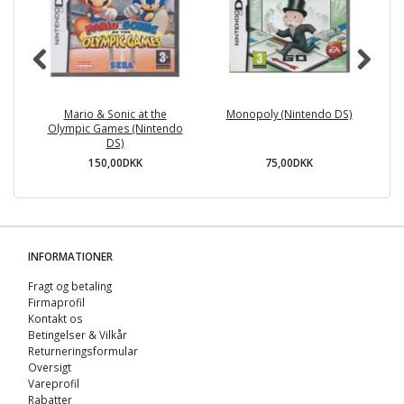
Mario & Sonic at the
Monopoly (Nintendo DS)
Olympic Games (Nintendo
DS)
150,00DKK
75,00DKK
INFORMATIONER
Fragt og betaling
Firmaprofil
Kontakt os
Betingelser & Vilkår
Returneringsformular
Oversigt
Vareprofil
Rabatter