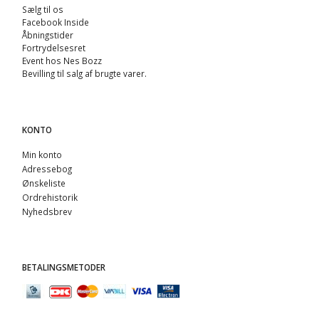
Sælg til os
Facebook Inside
Åbningstider
Fortrydelsesret
Event hos Nes Bozz
Bevilling til salg af brugte varer.
KONTO
Min konto
Adressebog
Ønskeliste
Ordrehistorik
Nyhedsbrev
BETALINGSMETODER