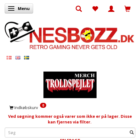
Menu
Skifte navigation
0
Indkøbskurv
Ved søgning kommer også varer som ikke er på lager. Disse
kan fjernes via filter.