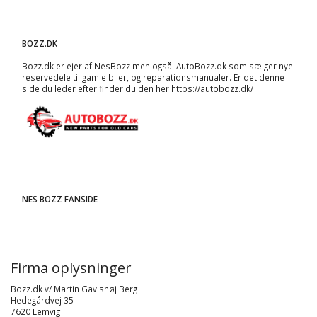
BOZZ.DK
Bozz.dk er ejer af NesBozz men også AutoBozz.dk som sælger nye
reservedele til gamle biler, og
reparationsmanualer
. Er det denne
side du leder efter finder du den her
https://autobozz.dk/
NES BOZZ FANSIDE
Firma oplysninger
Bozz.dk v/ Martin Gavlshøj Berg
Hedegårdvej 35
7620 Lemvig