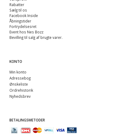
Rabatter
Sælg til os
Facebook Inside
Åbningstider
Fortrydelsesret
Event hos Nes Bozz
Bevilling til salg af brugte varer.
KONTO
Min konto
Adressebog
Ønskeliste
Ordrehistorik
Nyhedsbrev
BETALINGSMETODER