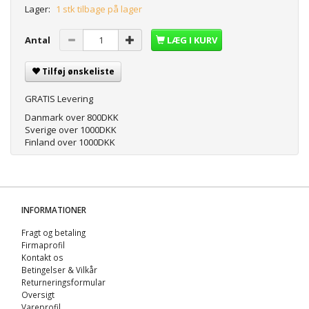
Lager:
1 stk tilbage på lager
Antal
LÆG I KURV
Tilføj ønskeliste
GRATIS Levering
Danmark over 800DKK
Sverige over 1000DKK
Finland over 1000DKK
INFORMATIONER
Fragt og betaling
Firmaprofil
Kontakt os
Betingelser & Vilkår
Returneringsformular
Oversigt
Vareprofil