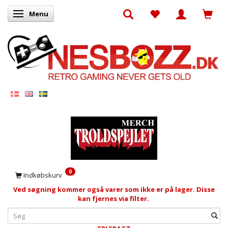
Menu
Skifte navigation
0
Indkøbskurv
Ved søgning kommer også varer som ikke er på lager. Disse
kan fjernes via filter.