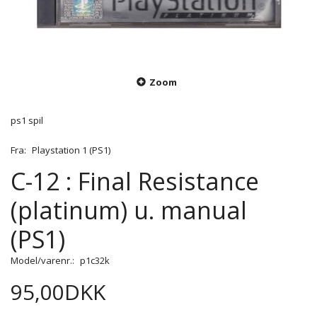
Zoom
ps1 spil
Fra:
Playstation 1 (PS1)
C-12 : Final Resistance
(platinum) u. manual
(PS1)
Model/varenr.:
p1c32k
95,00DKK