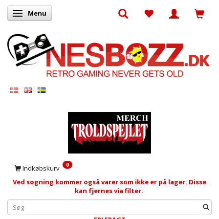
Menu
Skifte navigation
0
Indkøbskurv
Ved søgning kommer også varer som ikke er på lager. Disse
kan fjernes via filter.