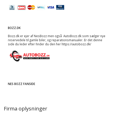
BOZZ.DK
Bozz.dk er ejer af NesBozz men også AutoBozz.dk som sælger nye
reservedele til gamle biler, og
reparationsmanualer
. Er det denne
side du leder efter finder du den her
https://autobozz.dk/
NES BOZZ FANSIDE
Firma oplysninger