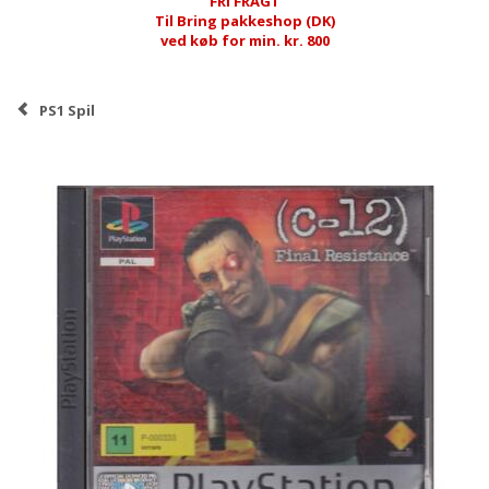
FRI FRAGT
Til Bring pakkeshop (DK)
ved køb for min. kr. 800
PS1 Spil