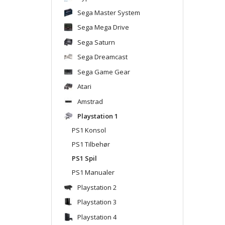
Sega Master System
Sega Mega Drive
Sega Saturn
Sega Dreamcast
Sega Game Gear
Atari
Amstrad
Playstation 1
PS1 Konsol
PS1 Tilbehør
PS1 Spil
PS1 Manualer
Playstation 2
Playstation 3
Playstation 4