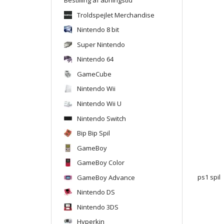
Troldspejlet Merchandise
Nintendo 8 bit
Super Nintendo
Nintendo 64
GameCube
Nintendo Wii
Nintendo Wii U
Nintendo Switch
Bip Bip Spil
GameBoy
GameBoy Color
GameBoy Advance
ps1 spil
Nintendo DS
Nintendo 3DS
Hyperkin