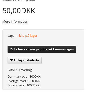
50,00DKK
Mere information
Lager:
Ikke på lager
Få besked når produktet kommer igen
Tilføj ønskeliste
GRATIS Levering
Danmark over 800DKK
Sverige over 1000DKK
Finland over 1000DKK