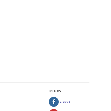
FØLG OS
gruppe