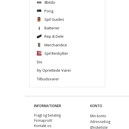
8bitdo
Pong
Spil Guides
Batterier
Rep & Dele
Merchandice
Spil Beskytter
Div
Ny Oprettede Varer
Tilbudsvarer
INFORMATIONER
KONTO
Fragt og betaling
Min konto
Firmaprofil
Adressebog
Kontakt os
Ønskeliste