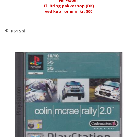
FRI FRAGT
Til Bring pakkeshop (DK)
ved køb for min. kr. 800
PS1 Spil