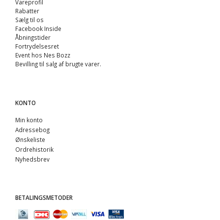
Vareprofil
Rabatter
Sælg til os
Facebook Inside
Åbningstider
Fortrydelsesret
Event hos Nes Bozz
Bevilling til salg af brugte varer.
KONTO
Min konto
Adressebog
Ønskeliste
Ordrehistorik
Nyhedsbrev
BETALINGSMETODER