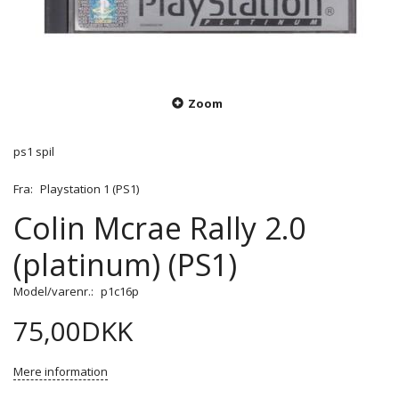
Zoom
ps1 spil
Fra:
Playstation 1 (PS1)
Colin Mcrae Rally 2.0
(platinum) (PS1)
Model/varenr.:
p1c16p
75,00DKK
Mere information