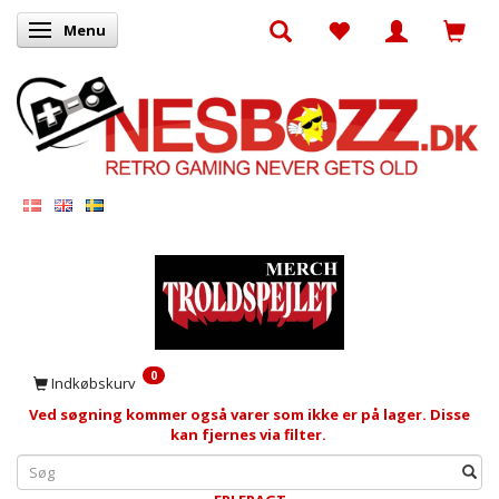
Menu
Skifte navigation
0
Indkøbskurv
Ved søgning kommer også varer som ikke er på lager. Disse
kan fjernes via filter.