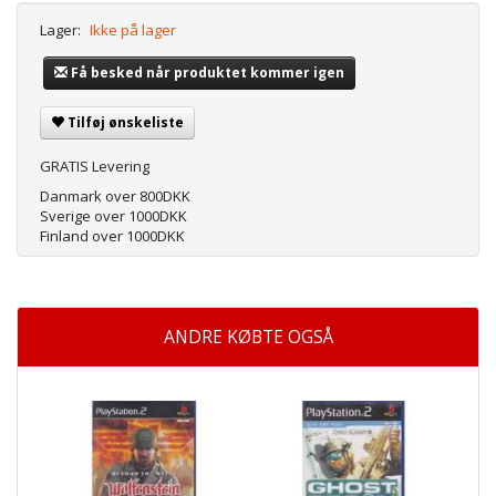
Lager:
Ikke på lager
Få besked når produktet kommer igen
Tilføj ønskeliste
GRATIS Levering
Danmark over 800DKK
Sverige over 1000DKK
Finland over 1000DKK
ANDRE KØBTE OGSÅ