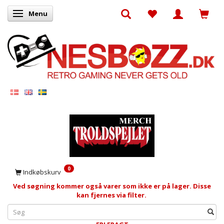
Menu
Skifte navigation
0
Indkøbskurv
Ved søgning kommer også varer som ikke er på lager. Disse
kan fjernes via filter.