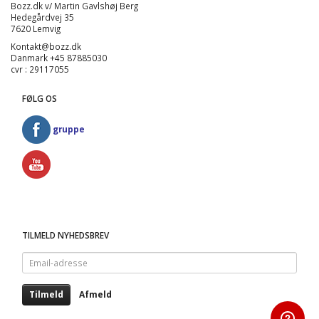
Bozz.dk v/ Martin Gavlshøj Berg
Hedegårdvej 35
7620 Lemvig
Kontakt@bozz.dk
Danmark +45 87885030
cvr : 29117055
FØLG OS
gruppe
TILMELD NYHEDSBREV
Email-
adresse
Tilmeld
Afmeld