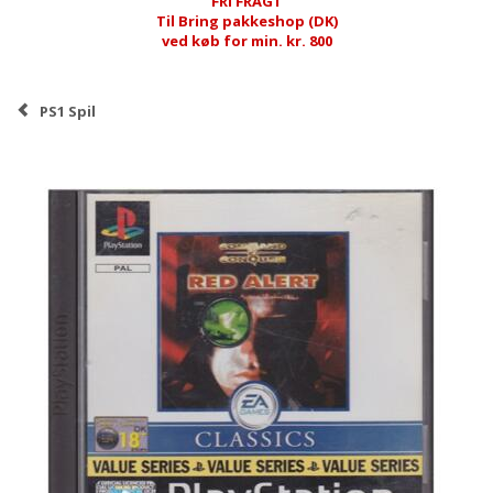
FRI FRAGT
Til Bring pakkeshop (DK)
ved køb for min. kr. 800
PS1 Spil