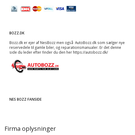
BOZZ.DK
Bozz.dk er ejer af NesBozz men også AutoBozz.dk som sælger nye
reservedele til gamle biler, og
reparationsmanualer
. Er det denne
side du leder efter finder du den her
https://autobozz.dk/
NES BOZZ FANSIDE
Firma oplysninger