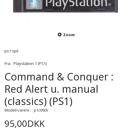
Zoom
ps1 spil
Fra:
Playstation 1 (PS1)
Command & Conquer :
Red Alert u. manual
(classics) (PS1)
Model/varenr.:
p1c09ck
95,00DKK