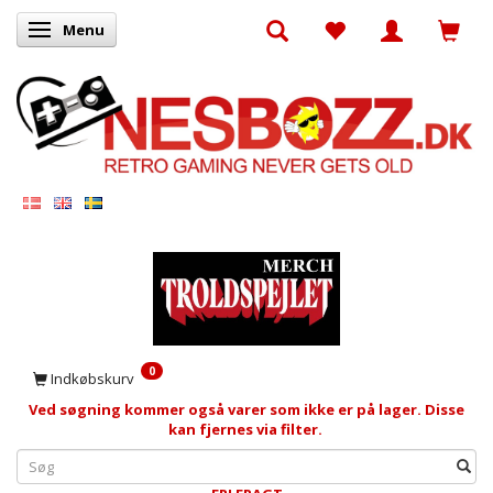
Menu
Skifte navigation
0
Indkøbskurv
Ved søgning kommer også varer som ikke er på lager. Disse
kan fjernes via filter.