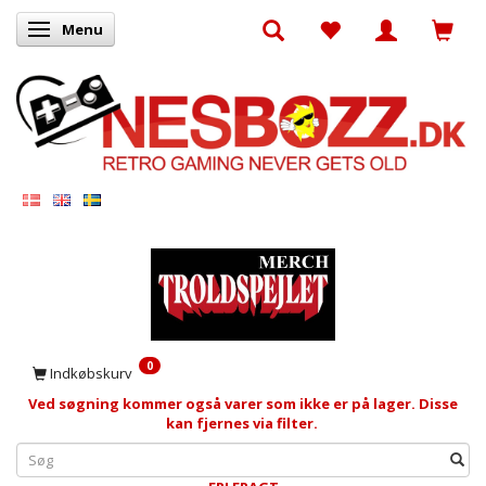
Menu
Skifte navigation
0
Indkøbskurv
Ved søgning kommer også varer som ikke er på lager. Disse
kan fjernes via filter.