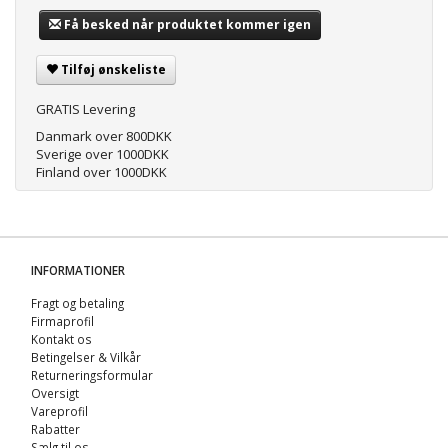
Få besked når produktet kommer igen
Tilføj ønskeliste
GRATIS Levering
Danmark over 800DKK
Sverige over 1000DKK
Finland over 1000DKK
INFORMATIONER
Fragt og betaling
Firmaprofil
Kontakt os
Betingelser & Vilkår
Returneringsformular
Oversigt
Vareprofil
Rabatter
Sælg til os