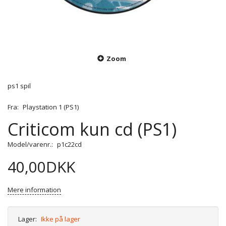
Zoom
ps1 spil
Fra:
Playstation 1 (PS1)
Criticom kun cd (PS1)
Model/varenr.:
p1c22cd
40,00DKK
Mere information
Lager:
Ikke på lager