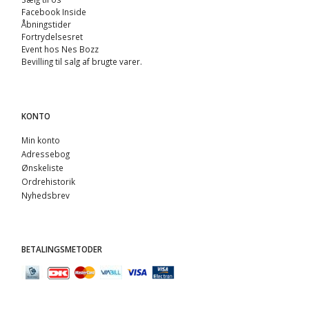
Facebook Inside
Åbningstider
Fortrydelsesret
Event hos Nes Bozz
Bevilling til salg af brugte varer.
KONTO
Min konto
Adressebog
Ønskeliste
Ordrehistorik
Nyhedsbrev
BETALINGSMETODER