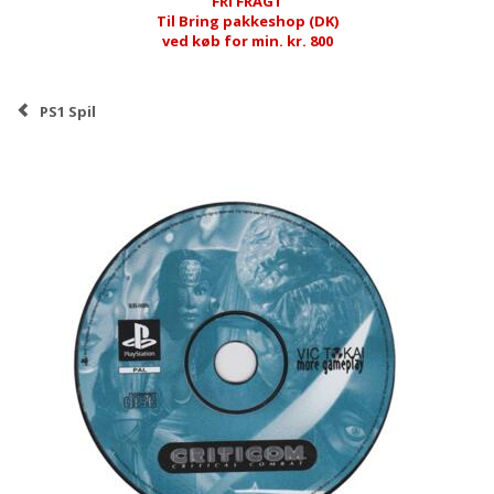
FRI FRAGT
Til Bring pakkeshop (DK)
ved køb for min. kr. 800
PS1 Spil