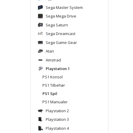
Sega Master System
Sega Mega Drive
Sega Saturn
Sega Dreamcast
Sega Game Gear
Atari
Amstrad
Playstation 1
PS1 Konsol
PS1 Tilbehør
PS1 Spil
PS1 Manualer
Playstation 2
Playstation 3
Playstation 4