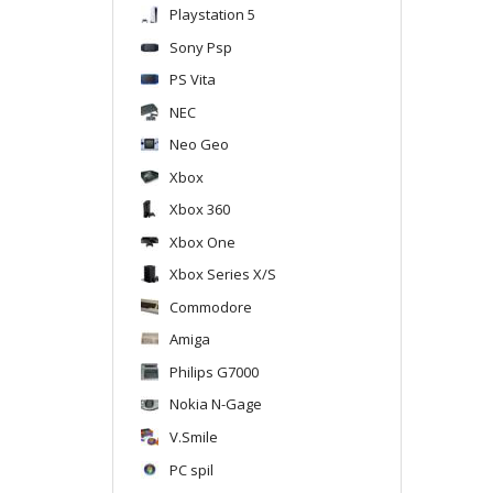
Playstation 5
Sony Psp
PS Vita
NEC
Neo Geo
Xbox
Xbox 360
Xbox One
Xbox Series X/S
Commodore
Amiga
Philips G7000
Nokia N-Gage
V.Smile
PC spil