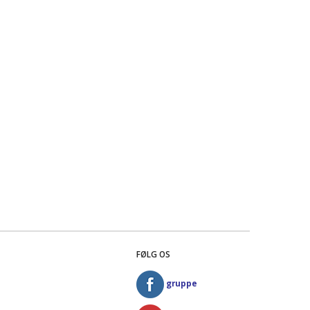
FØLG OS
gruppe