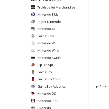
Troldspejlet Merchandise
Nintendo 8 bit
Super Nintendo
Nintendo 64
GameCube
Nintendo Wii
Nintendo Wii U
Nintendo Switch
Bip Bip Spil
GameBoy
GameBoy Color
GameBoy Advance
ps1 spil
Nintendo DS
Nintendo 3DS
Hyperkin