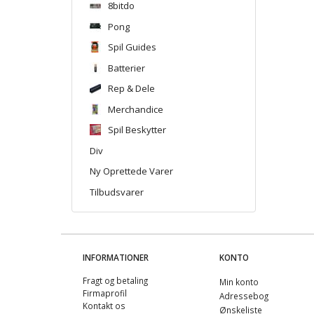
8bitdo
Pong
Spil Guides
Batterier
Rep & Dele
Merchandice
Spil Beskytter
Div
Ny Oprettede Varer
Tilbudsvarer
INFORMATIONER
KONTO
Fragt og betaling
Min konto
Firmaprofil
Adressebog
Kontakt os
Ønskeliste