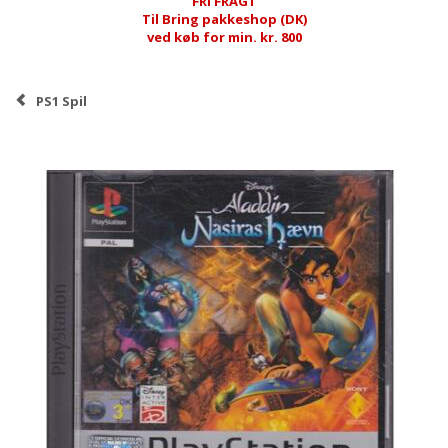
FRI FRAGT
Til Bring pakkeshop (DK)
ved køb for min. kr. 800
PS1 Spil