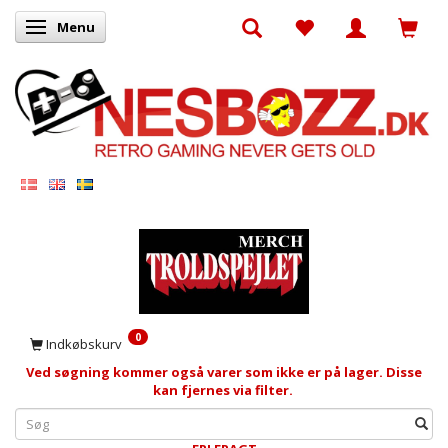
Menu
Skifte navigation
0
Indkøbskurv
Ved søgning kommer også varer som ikke er på lager. Disse
kan fjernes via filter.