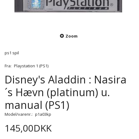
Zoom
ps1 spil
Fra:
Playstation 1 (PS1)
Disney's Aladdin : Nasira
´s Hævn (platinum) u.
manual (PS1)
Model/varenr.:
p1a03kp
145,00DKK