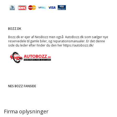
BOZZ.DK
Bozz.dk er ejer af NesBozz men også AutoBozz.dk som sælger nye
reservedele til gamle biler, og
reparationsmanualer
. Er det denne
side du leder efter finder du den her
https://autobozz.dk/
NES BOZZ FANSIDE
Firma oplysninger