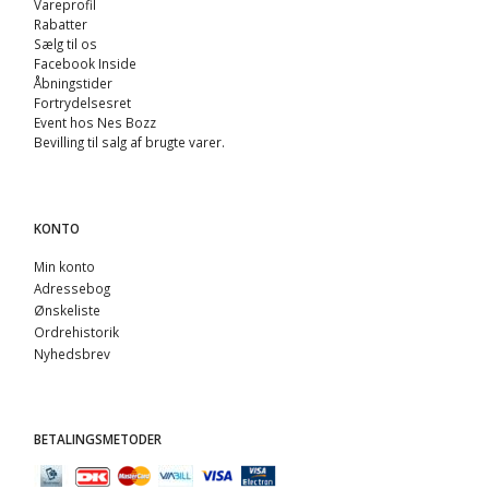
Vareprofil
Rabatter
Sælg til os
Facebook Inside
Åbningstider
Fortrydelsesret
Event hos Nes Bozz
Bevilling til salg af brugte varer.
KONTO
Min konto
Adressebog
Ønskeliste
Ordrehistorik
Nyhedsbrev
BETALINGSMETODER