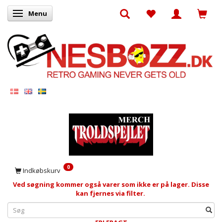
Menu
Skifte navigation
0
Indkøbskurv
Ved søgning kommer også varer som ikke er på lager. Disse
kan fjernes via filter.