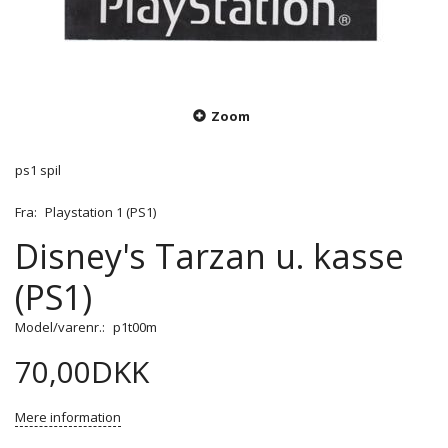
Zoom
ps1 spil
Fra:
Playstation 1 (PS1)
Disney's Tarzan u. kasse
(PS1)
Model/varenr.:
p1t00m
70,00DKK
Mere information