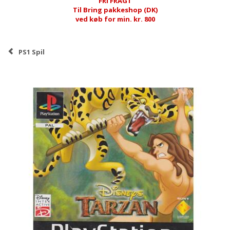
FRI FRAGT
Til Bring pakkeshop (DK)
ved køb for min. kr. 800
PS1 Spil