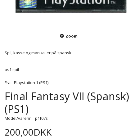
Zoom
Spil, kasse og manual er på spansk.
ps1 spil
Fra:
Playstation 1 (PS1)
Final Fantasy VII (Spansk)
(PS1)
Model/varenr.:
p1f07s
200,00DKK