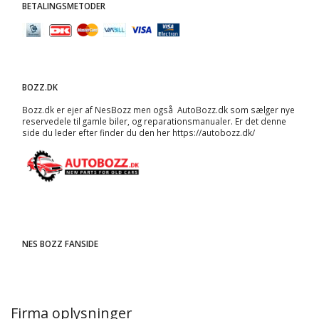
BETALINGSMETODER
BOZZ.DK
Bozz.dk er ejer af NesBozz men også AutoBozz.dk som sælger nye
reservedele til gamle biler, og
reparationsmanualer
. Er det denne
side du leder efter finder du den her
https://autobozz.dk/
NES BOZZ FANSIDE
Firma oplysninger