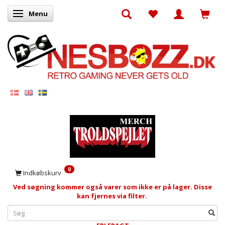
Menu
Skifte navigation
0
Indkøbskurv
Ved søgning kommer også varer som ikke er på lager. Disse
kan fjernes via filter.